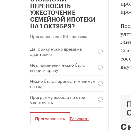
про
ПЕРЕНОСИТЬ
про
УЖЕСТОЧЕНИЕ
СЕМЕЙНОЙ ИПОТЕКИ
НА 1 ОКТЯБРЯ?
Пос
ули
Проголосовало: 94 человека
Жит
Да, рынку нужно время на
Сев
адаптацию
сос
Нет, изменения нужно было
вну
вводить сразу
Нужно было перенести минимум
на год
Программу вообще не стоит
ужесточать
Проголосовать
Результат
С 