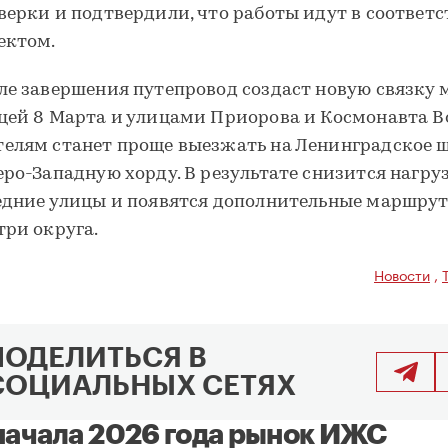
верки и подтвердили, что работы идут в соответс
ектом.
ле завершения путепровод создаст новую связку
цей 8 Марта и улицами Приорова и Космонавта В
елям станет проще выезжать на Ленинградское ш
еро-Западную хорду. В результате снизится нагру
едние улицы и появятся дополнительные маршру
три округа.
Новости
,
ПОДЕЛИТЬСЯ В
СОЦИАЛЬНЫХ СЕТЯХ
начала 2026 года рынок ИЖС