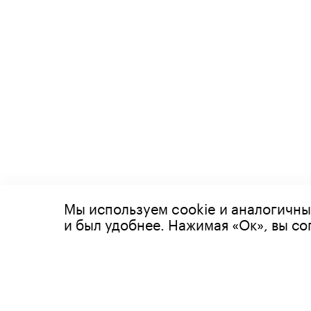
Мы используем cookie и аналогичны
© 2026 Все права защищены
и был удобнее. Нажимая «Ок», вы с