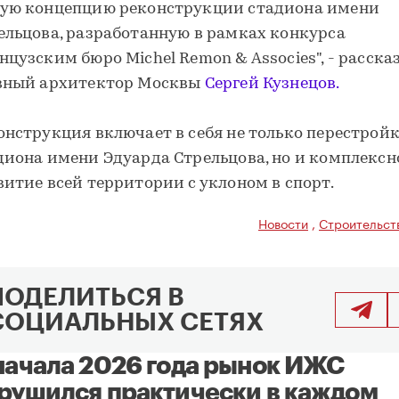
ую концепцию реконструкции стадиона имени
ельцова, разработанную в рамках конкурса
нцузским бюро Michel Remon & Associes", - расска
вный архитектор Москвы
Сергей Кузнецов.
онструкция включает в себя не только перестрой
диона имени Эдуарда Стрельцова, но и комплексн
витие всей территории с уклоном в спорт.
Новости
,
Строительст
ПОДЕЛИТЬСЯ В
СОЦИАЛЬНЫХ СЕТЯХ
начала 2026 года рынок ИЖС
рушился практически в каждом