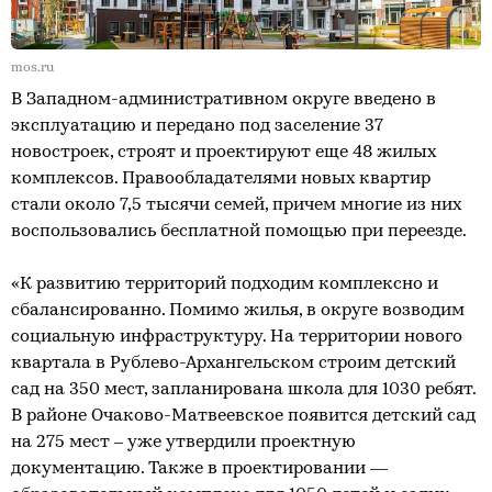
mos.ru
В Западном-административном округе введено в
эксплуатацию и передано под заселение 37
новостроек, строят и проектируют еще 48 жилых
комплексов. Правообладателями новых квартир
стали около 7,5 тысячи семей, причем многие из них
воспользовались бесплатной помощью при переезде.
«К развитию территорий подходим комплексно и
сбалансированно. Помимо жилья, в округе возводим
социальную инфраструктуру. На территории нового
квартала в Рублево-Архангельском строим детский
сад на 350 мест, запланирована школа для 1030 ребят.
В районе Очаково-Матвеевское появится детский сад
на 275 мест – уже утвердили проектную
документацию. Также в проектировании —