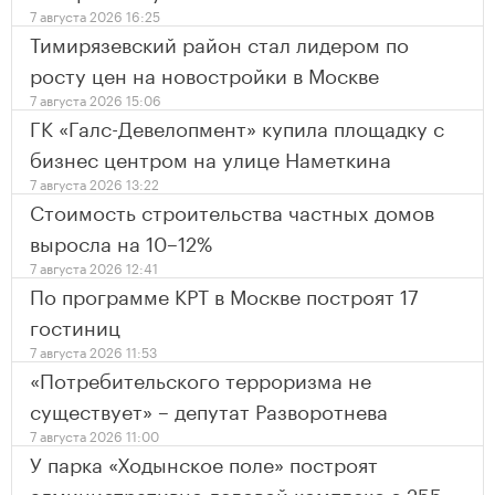
7 августа 2026 16:25
Тимирязевский район стал лидером по
росту цен на новостройки в Москве
7 августа 2026 15:06
ГК «Галс-Девелопмент» купила площадку с
бизнес центром на улице Наметкина
7 августа 2026 13:22
Стоимость строительства частных домов
выросла на 10–12%
7 августа 2026 12:41
По программе КРТ в Москве построят 17
гостиниц
7 августа 2026 11:53
«Потребительского терроризма не
существует» – депутат Разворотнева
7 августа 2026 11:00
У парка «Ходынское поле» построят
административно деловой комплекс с 255