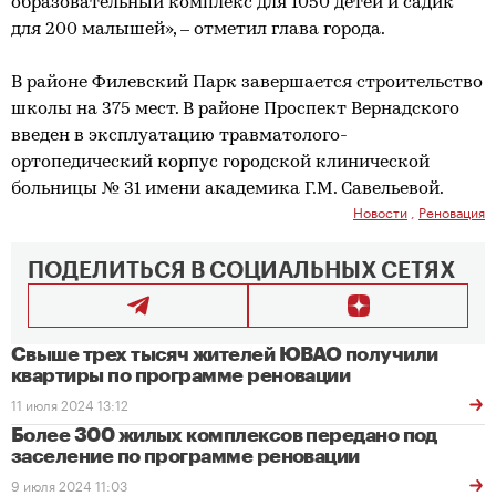
образовательный комплекс для 1050 детей и садик
для 200 малышей», – отметил глава города.
В районе Филевский Парк завершается строительство
школы на 375 мест. В районе Проспект Вернадского
введен в эксплуатацию травматолого-
ортопедический корпус городской клинической
больницы № 31 имени академика Г.М. Савельевой.
Новости
,
Реновация
ПОДЕЛИТЬСЯ В СОЦИАЛЬНЫХ СЕТЯХ
Свыше трех тысяч жителей ЮВАО получили
квартиры по программе реновации
11 июля 2024 13:12
Более 300 жилых комплексов передано под
заселение по программе реновации
9 июля 2024 11:03