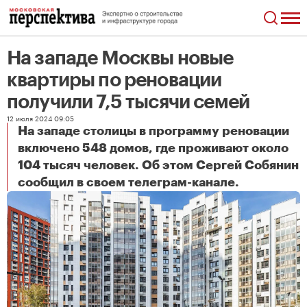
На западе Москвы новые
квартиры по реновации
получили 7,5 тысячи семей
12 июля 2024 09:05
На западе столицы в программу реновации
включено 548 домов, где проживают около
104 тысяч человек. Об этом Сергей Собянин
На западе Москвы новые квартиры по реновации получили 7,5 тысячи семей
сообщил в своем телеграм-канале.