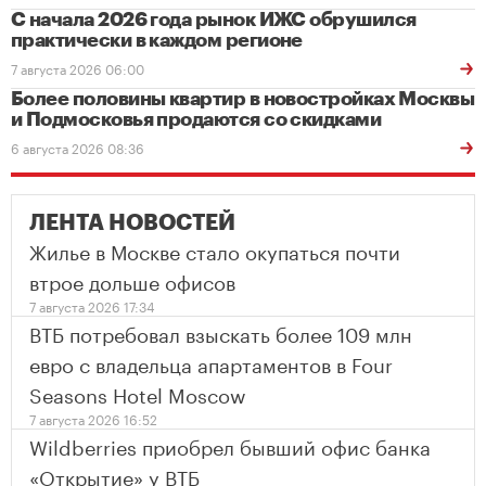
С начала 2026 года рынок ИЖС обрушился
практически в каждом регионе
7 августа 2026 06:00
Более половины квартир в новостройках Москвы
и Подмосковья продаются со скидками
6 августа 2026 08:36
ЛЕНТА НОВОСТЕЙ
Жилье в Москве стало окупаться почти
втрое дольше офисов
7 августа 2026 17:34
ВТБ потребовал взыскать более 109 млн
евро с владельца апартаментов в Four
Seasons Hotel Moscow
7 августа 2026 16:52
Wildberries приобрел бывший офис банка
«Открытие» у ВТБ