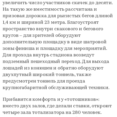
увеличить число участников скачек до десяти.
На такую же вместимость рассчитана и
призовая дорожка для рысистых бегов длиной
1,4 км и шириной 23 метра. Благоустроят
пространство внутри скакового и бегового
кругов – для зрителей оборудуют
дополнительную площадку в виде шатровой
зоны финиша и площадку для мероприятий.
Для прохода внутрь стадиона возведут
подземный пешеходный переход. Для выхода
лошадей из конюшен и обратно оборудуют
двухпутный широкий тоннель, также
предусмотрен тоннель для проезда
крупногабаритной обслуживающей техники.
Прибавится комфорта и у «тотошников»:
вместо двух залов, где делали ставки, откроют
четыре зала тотализатора на 280 человек.