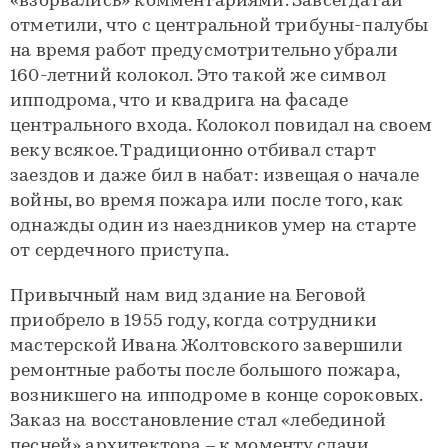
«взорвались» комментариями. Завсегдатаи
отметили, что с центральной трибуны-палубы
на время работ предусмотрительно убрали
160-летний колокол. Это такой же символ
ипподрома, что и квадрига на фасаде
центрального входа. Колокол повидал на своем
веку всякое. Традиционно отбивал старт
заездов и даже бил в набат: извещая о начале
войны, во время пожара или после того, как
однажды один из наездников умер на старте
от сердечного приступа.
Привычный нам вид здание на Беговой
приобрело в 1955 году, когда сотрудники
мастерской Ивана Жолтовского завершили
ремонтные работы после большого пожара,
возникшего на ипподроме в конце сороковых.
Заказ на восстановление стал «лебединой
песней» архитектора – к моменту сдачи