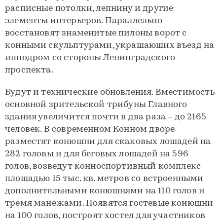
расписные потолки, лепнину и другие
элементы интерьеров. Параллельно
восстановят знаменитые пилоны ворот с
конными скульптурами, украшающих въезд на
ипподром со стороны Ленинградского
проспекта.
Будут и технические обновления. Вместимость
основной зрительской трибуны Главного
здания увеличится почти в два раза – до 2165
человек. В современном Конном дворе
разместят конюшни для скаковых лошадей на
282 головы и для беговых лошадей на 596
голов, возведут конноспортивный комплекс
площадью 15 тыс. кв. метров со встроенными
дополнительными конюшнями на 110 голов и
тремя манежами. Появятся гостевые конюшни
на 100 голов, построят хостел для участников