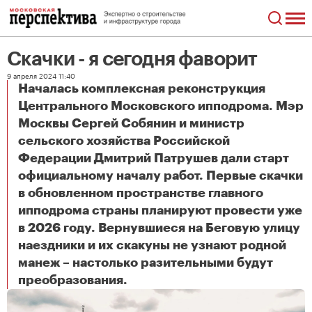
Скачки - я сегодня фаворит
9 апреля 2024 11:40
Началась комплексная реконструкция
Центрального Московского ипподрома. Мэр
Москвы Сергей Собянин и министр
сельского хозяйства Российской
Федерации Дмитрий Патрушев дали старт
официальному началу работ. Первые скачки
в обновленном пространстве главного
ипподрома страны планируют провести уже
в 2026 году. Вернувшиеся на Беговую улицу
наездники и их скакуны не узнают родной
манеж – настолько разительными будут
Скачки - я сегодня фаворит
преобразования.