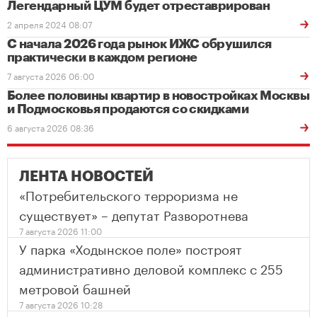
Легендарный ЦУМ будет отреставрирован
2 апреля 2024 08:07
С начала 2026 года рынок ИЖС обрушился
практически в каждом регионе
7 августа 2026 06:00
Более половины квартир в новостройках Москвы
и Подмосковья продаются со скидками
6 августа 2026 08:36
ЛЕНТА НОВОСТЕЙ
«Потребительского терроризма не
существует» – депутат Разворотнева
7 августа 2026 11:00
У парка «Ходынское поле» построят
административно деловой комплекс с 255
метровой башней
7 августа 2026 10:28