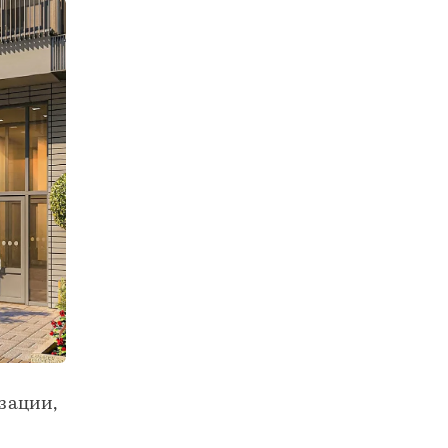
зации,