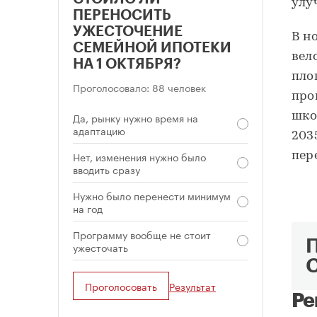
улу
ПЕРЕНОСИТЬ
УЖЕСТОЧЕНИЕ
В н
СЕМЕЙНОЙ ИПОТЕКИ
вел
НА 1 ОКТЯБРЯ?
пло
Проголосовало: 88 человек
про
Да, рынку нужно время на
шко
адаптацию
203
Нет, изменения нужно было
пер
вводить сразу
Нужно было перенести минимум
на год
Программу вообще не стоит
ужесточать
Проголосовать
Результат
Ре