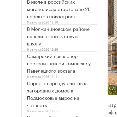
В июле в российских
мегаполисах стартовало 26
проектов новостроек
6 августа 2026 13:38
В Молжаниновском районе
начали строить новую
школу
6 августа 2026 12:29
Самарский девелопер
построит жилой комплекс у
Павелецкого вокзала
6 августа 2026 12:13
Спрос на аренду элитных
загородных домов в
Подмосковье вырос на
четверть
«Пр
6 августа 2026 12:00
сфо