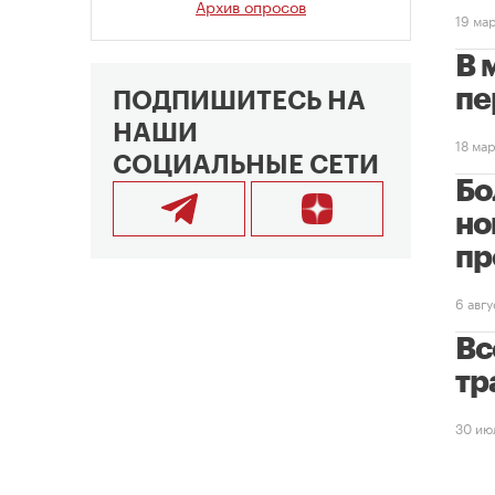
Архив опросов
19 ма
В 
пе
ПОДПИШИТЕСЬ НА
НАШИ
18 ма
СОЦИАЛЬНЫЕ СЕТИ
Бо
но
пр
6 авг
Вс
тр
30 ию