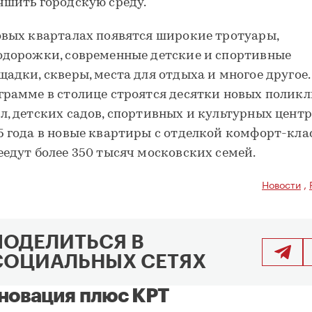
чшить городскую среду.
овых кварталах появятся широкие тротуары,
одорожки, современные детские и спортивные
щадки, скверы, места для отдыха и многое другое.
грамме в столице строятся десятки новых поликл
л, детских садов, спортивных и культурных центр
5 года в новые квартиры с отделкой комфорт-кла
еедут более 350 тысяч московских семей.
Новости
,
ПОДЕЛИТЬСЯ В
СОЦИАЛЬНЫХ СЕТЯХ
новация плюс КРТ