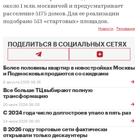
около 1 млн. москвичей и предусматривает
расселение 5175 домов. Для ее реализации
подобрано 513 «стартовых» площадок.
Новости
,
Реновация
ПОДЕЛИТЬСЯ В СОЦИАЛЬНЫХ СЕТЯХ
Более половины квартир в новостройках Москвы
и Подмосковья продаются со скидками
6 августа 2026 08:36
Все больше ТЦ выбирают полную
трансформацию
30 июля 2026 06:00
С 2024 года число долгостроев упало в пять раз
24 июля 2026 06:00
В 2026 году торговые сети фактически
открывали только дискаунтеры