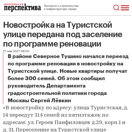
Новостройка на Туристской
улице ​передана под заселение
по программе реновации
27 мая 2021 09:00
В районе Северное Тушино начался переезд
по программе реновации в новостройку на
Туристской улице. Новые квартиры получат
более 300 семей. Об этом сообщил
руководитель Департамента
градостроительной политики города
Новостройка на Туристской улице ​передана под заселение по программе реновации
Москвы Сергей Лёвкин
«В новостройку по адресу: улица Туристская, д.
14 переедут 314 семей из пятиэтажек по
адресам: ул. Героев Панфиловцев д.29, корп.1 и
д. 31. Переселение на Туристской улице