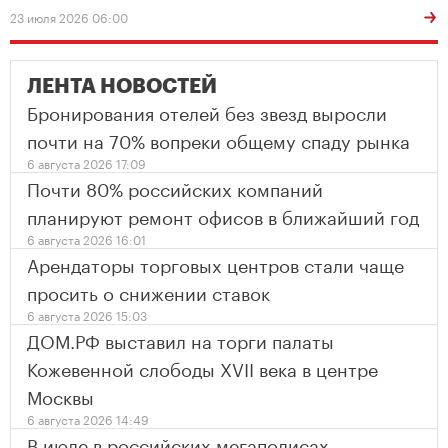
23 июля 2026 06:00
ЛЕНТА НОВОСТЕЙ
Бронирования отелей без звезд выросли
почти на 70% вопреки общему спаду рынка
6 августа 2026 17:09
Почти 80% российских компаний
планируют ремонт офисов в ближайший год
6 августа 2026 16:01
Арендаторы торговых центров стали чаще
просить о снижении ставок
6 августа 2026 15:03
ДОМ.РФ выставил на торги палаты
Кожевенной слободы XVII века в центре
Москвы
6 августа 2026 14:49
В июле в российских мегаполисах