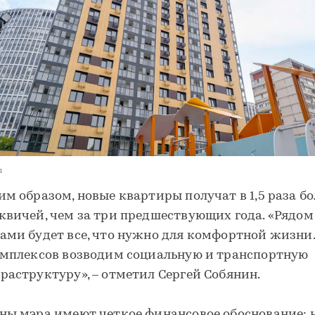
u
им образом, новые квартиры получат в 1,5 раза б
квичей, чем за три предшествующих года. «Рядом
ами будет все, что нужно для комфортной жизни
омплексов возводим социальную и транспортную
раструктуру», – отметил Сергей Собянин.
ны мэра имеют четкое финансовое обоснование: 