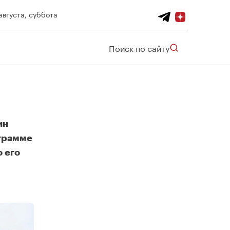
августа, суббота
Поиск по сайту
ин
ограмме
о его