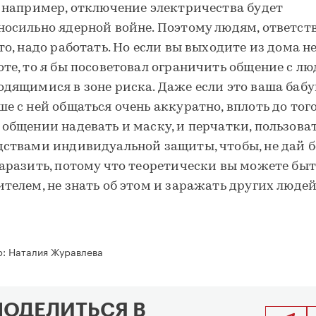
, например, отключение электричества будет
носильно ядерной войне. Поэтому людям, ответс
это, надо работать. Но если вы выходите из дома не
оте, то я бы посоветовал ограничить общение с лю
одящимися в зоне риска. Даже если это ваша бабу
ше с ней общаться очень аккуратно, вплоть до того
 общении надевать и маску, и перчатки, пользова
дствами индивидуальной защиты, чтобы, не дай бо
заразить, потому что теоретически вы можете быт
ителем, не знать об этом и заражать других людей
р:
Наталия Журавлева
ПОДЕЛИТЬСЯ В