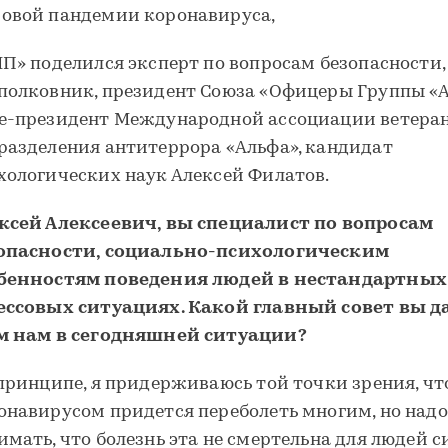
овой пандемии коронавируса,
МП» поделился эксперт по вопросам безопасности,
полковник, президент Союза «Офицеры Группы «А
е-президент Международной ассоциации ветера
разделения антитеррора «Альфа», кандидат
хологических наук Алексей Филатов.
ксей Алексеевич, вы специалист по вопросам
опасности, социально-психологическим
бенностям поведения людей в нестандартных
ессовых ситуациях. Какой главный совет вы д
м нам в сегодняшней ситуации?
 принципе, я придерживаюсь той точки зрения, чт
онавирусом придется переболеть многим, но надо
имать, что болезнь эта не смертельна для людей с