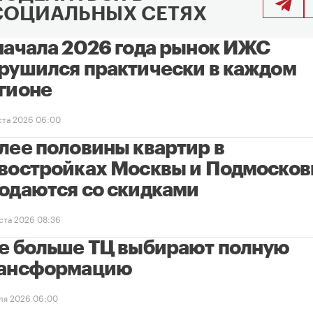
СОЦИАЛЬНЫХ СЕТЯХ
начала 2026 года рынок ИЖС
рушился практически в каждом
гионе
уста 2026 06:00
лее половины квартир в
востройках Москвы и Подмосков
одаются со скидками
уста 2026 08:36
е больше ТЦ выбирают полную
ансформацию
ля 2026 06:00