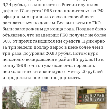
6,24 рубля, а в конце лета в России случился
дефолт. 17 августа 1998 года правительство РФ
официально признало свою неспособность
расплатиться по долгам. Все выплаты по ГКО
были заморожены до конца года. Позднее было
объявлено, что владельцы ГКО получат не более
30% от причитающихся им средств. Примерно
за три недели доллар вырос в цене более чем в
три раза, до уровня 20,83 рубля. Потом курс
ненадолго возвращался в район 8,7 рубля. Но к
концу 1998 года он уже навсегда перевалил
психологически значимую отметку 20 рублей
и продолжил постепенно дорожать.