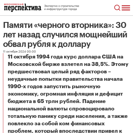
Памяти «черного вторника»: 30
лет назад случился мощнейший
обвал рубля к доллару
11 октября 2024 00:00
11 октября 1994 года курс доллара США на
Московской бирже взлетел на 38,5%. Этому
предшествовал целый ряд факторов –
неудачные попытки правительства начала
1990-х годов запустить рыночную
экономику, огромная инфляция и дефицит
бюджета в 65 трлн рублей. Падение
национальной валюты спровоцировало
тотальную панику среди населения, а также
повлекло за собой ком финансовых
проблем, который впоследствии привел к