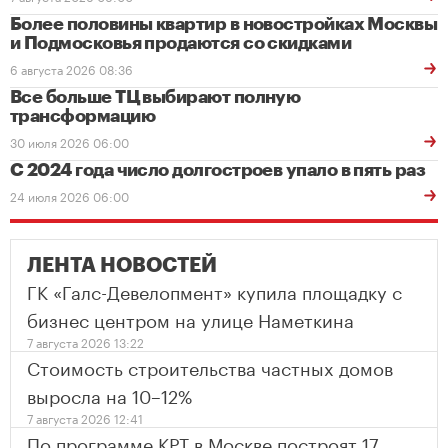
Более половины квартир в новостройках Москвы
и Подмосковья продаются со скидками
6 августа 2026 08:36
Все больше ТЦ выбирают полную
трансформацию
30 июля 2026 06:00
С 2024 года число долгостроев упало в пять раз
24 июля 2026 06:00
ЛЕНТА НОВОСТЕЙ
ГК «Галс-Девелопмент» купила площадку с
бизнес центром на улице Наметкина
7 августа 2026 13:22
Стоимость строительства частных домов
выросла на 10–12%
7 августа 2026 12:41
По программе КРТ в Москве построят 17