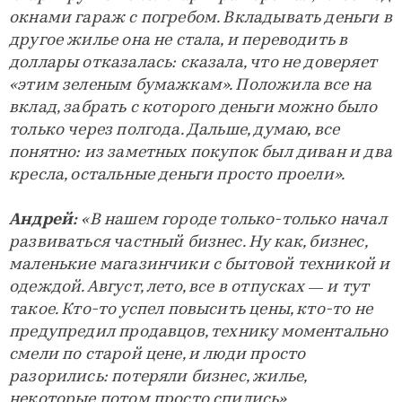
окнами гараж с погребом. Вкладывать деньги в
другое жилье она не стала, и переводить в
доллары отказалась: сказала, что не доверяет
«этим зеленым бумажкам». Положила все на
вклад, забрать с которого деньги можно было
только через полгода. Дальше, думаю, все
понятно: из заметных покупок был диван и два
кресла, остальные деньги просто проели».
Андрей:
«В нашем городе только-только начал
развиваться частный бизнес. Ну как, бизнес,
маленькие магазинчики с бытовой техникой и
одеждой. Август, лето, все в отпусках — и тут
такое. Кто-то успел повысить цены, кто-то не
предупредил продавцов, технику моментально
смели по старой цене, и люди просто
разорились: потеряли бизнес, жилье,
некоторые потом просто спились».