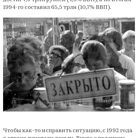
1994-го составил 65,5 трлн (10,7% ВВП).
Чтобы как-то исправить ситуацию, с 1992 года