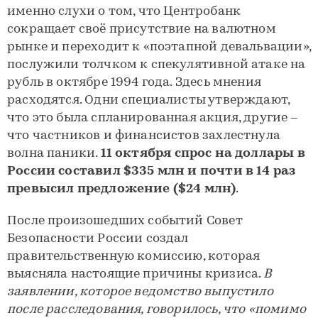
именно слухи о том, что Центробанк
сокращает своё присутствие на валютном
рынке и переходит к «поэтапной девальвации»,
послужили толчком к спекулятивной атаке на
рубль в октябре 1994 года. Здесь мнения
расходятся. Одни специалисты утверждают,
что это была спланированная акция, другие –
что частников и финансистов захлестнула
волна паники.
1
1 октября спрос на доллары в
России составил $335 млн и почти в 14 раз
превысил предложение ($24 млн)
.
После произошедших событий Совет
Безопасности России создал
правительственную комиссию, которая
выясняла настоящие причины кризиса.
В
заявлении, которое ведомство выпустило
после расследования, говорилось, что «помимо