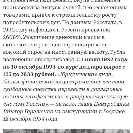
в стране печатали деньги. Вкупе с падением
производства выпуск рублей, необеспеченных
товарами, привёл к стремительному росту
потребительских цен. По данным Росстата, в
1992 году инфляция в России превысила
2608%. Увеличение денежной массы в
экономике и рост цен спровоцировали
высокий спрос на иностранную валюту. Рубль
постепенно обесценивался.
С 1 июля 1992 года
по 10 октября 1994-го курс доллара вырос с
125 до 2833 рублей.
«Юридические лица,
банки, физические лица стремились все свои
свободные средства перевести в долларовые
активы, что фактически разрушало денежную
систему России», — заявлял глава Центробанка
Виктор Геращенко на выступлении в Госдуме
12 октября 1994 года.