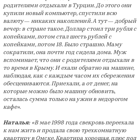
родителями отдыхали в Турции. До этого они
купили новый компьютер, спустили всю
валюту — никаких накоплений. А тут — добрый
вечер: в стране такое. Доллар стоил три рубля с
копейками, потом стал шесть рублей с
копейками, потом 18. Было страшно. Маму
сократили, она почти год сидела дома. Муж
вспоминает, что они с родителями отдыхали в
то время в Крыму. И ехали обратно на машине,
наблюдая, как с каждым часом их сбережения
обесцениваются. Приехали, а от денег, на
которые можно было машину обновить,
осталась сумма только на ужин в недорогом
кафе».
Наталья:
«В мае 1998 года свекровь переехала
к нам жить и продала свою трехкомнатную
квартиру в Омске. Квартира хорошая, плюс под