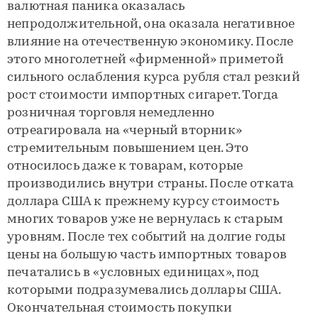
валютная паника оказалась
непродолжительной, она оказала негативное
влияние на отечественную экономику. После
этого многолетней «фирменной» приметой
сильного ослабления курса рубля стал резкий
рост стоимости импортных сигарет. Тогда
розничная торговля немедленно
отреагировала на «черный вторник»
стремительным повышением цен. Это
относилось даже к товарам, которые
производились внутри страны. После отката
доллара США к прежнему курсу стоимость
многих товаров уже не вернулась к старым
уровням. После тех событий на долгие годы
цены на большую часть импортных товаров
печатались в «условных единицах», под
которыми подразумевались доллары США.
Окончательная стоимость покупки