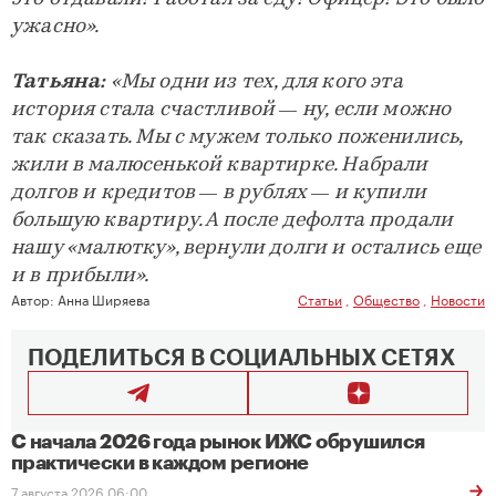
ужасно».
Татьяна:
«Мы одни из тех, для кого эта
история стала счастливой — ну, если можно
так сказать. Мы с мужем только поженились,
жили в малюсенькой квартирке. Набрали
долгов и кредитов — в рублях — и купили
большую квартиру. А после дефолта продали
нашу «малютку», вернули долги и остались еще
и в прибыли».
Автор:
Анна Ширяева
Статьи
,
Общество
,
Новости
ПОДЕЛИТЬСЯ В СОЦИАЛЬНЫХ СЕТЯХ
С начала 2026 года рынок ИЖС обрушился
практически в каждом регионе
7 августа 2026 06:00