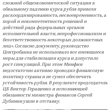
сложной общеэкономической ситуации к
обвальному падению курса рубля привели
раскоординированность, несвоевременность, а
порой и некомпетентность решений и
действий ряда федеральных органов
исполнительной власти, непрофессионализм и
безответственность некоторых должностных
лиц». Согласно документу, руководство
Центробанка не использовало все имеющиеся
меры для стабилизации курса и допустило
рост спекуляций. При этом Минфин
недостаточно активно проводил финансовую
политику страны и не сумел обеспечить
устойчивость рубля. В результате председатель
ЦБ Виктор Геращенко и исполняющий
обязанности министра финансов Сергей
Дубинин ушли в отставку.