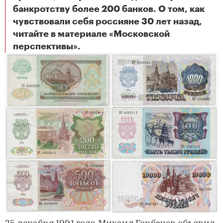
банкротству более 200 банков. О том, как
чувствовали себя россияне 30 лет назад,
читайте в материале «Московской
Памяти «черного вторника»: 30 лет назад случился мощнейший обвал рубля к доллару
перспективы».