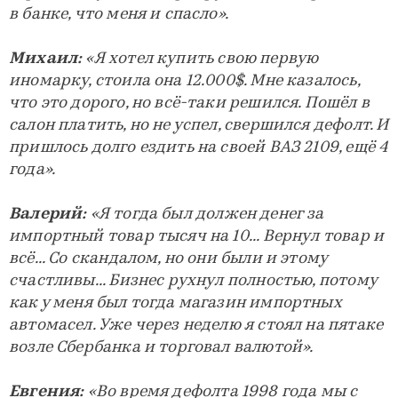
в банке, что меня и спасло».
Михаил:
«Я хотел купить свою первую
иномарку, стоила она 12.000$. Мне казалось,
что это дорого, но всё-таки решился. Пошёл в
салон платить, но не успел, свершился дефолт. И
пришлось долго ездить на своей ВАЗ 2109, ещё 4
года».
Валерий:
«Я тогда был должен денег за
импортный товар тысяч на 10... Вернул товар и
всё... Со скандалом, но они были и этому
счастливы... Бизнес рухнул полностью, потому
как у меня был тогда магазин импортных
автомасел. Уже через неделю я стоял на пятаке
возле Сбербанка и торговал валютой».
Евгения:
«Во время дефолта 1998 года мы с