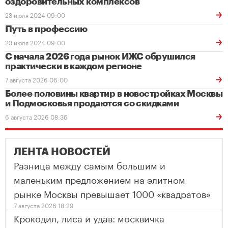
оздоровительных комплексов
23 июля 2024 09:00
Путь в профессию
23 июля 2024 09:00
С начала 2026 года рынок ИЖС обрушился
практически в каждом регионе
7 августа 2026 06:00
Более половины квартир в новостройках Москвы
и Подмосковья продаются со скидками
6 августа 2026 08:36
ЛЕНТА НОВОСТЕЙ
Разница между самым большим и
маленьким предложением на элитном
рынке Москвы превышает 1000 «квадратов»
7 августа 2026 18:29
Крокодил, лиса и удав: москвичка