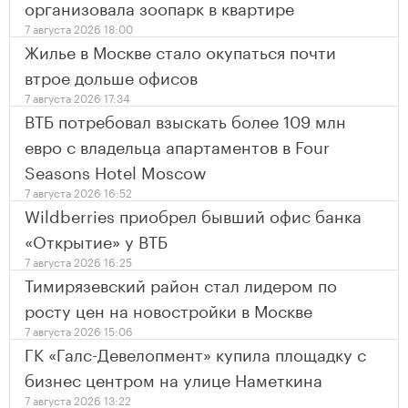
организовала зоопарк в квартире
7 августа 2026 18:00
Жилье в Москве стало окупаться почти
втрое дольше офисов
7 августа 2026 17:34
ВТБ потребовал взыскать более 109 млн
евро с владельца апартаментов в Four
Seasons Hotel Moscow
7 августа 2026 16:52
Wildberries приобрел бывший офис банка
«Открытие» у ВТБ
7 августа 2026 16:25
Тимирязевский район стал лидером по
росту цен на новостройки в Москве
7 августа 2026 15:06
ГК «Галс-Девелопмент» купила площадку с
бизнес центром на улице Наметкина
7 августа 2026 13:22