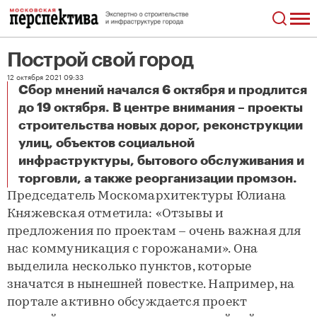
Построй свой город
12 октября 2021 09:33
Сбор мнений начался 6 октября и продлится
до 19 октября. В центре внимания – проекты
строительства новых дорог, реконструкции
улиц, объектов социальной
инфраструктуры, бытового обслуживания и
Построй свой город
торговли, а также реорганизации промзон.
Председатель Моском­архитектуры Юлиана
Княжевская отметила: «Отзывы и
предложения по проектам – очень важная для
нас коммуникация с горожанами». Она
выделила несколько пунктов, которые
значатся в нынешней повестке. Например, на
портале активно обсуждается проект