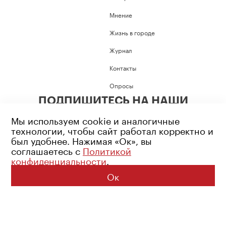
Мнение
Жизнь в городе
Журнал
Контакты
Опросы
ПОДПИШИТЕСЬ НА НАШИ
СОЦИАЛЬНЫЕ СЕТИ
Мы используем cookie и аналогичные
технологии, чтобы сайт работал корректно и
был удобнее. Нажимая «Ок», вы
соглашаетесь с
Политикой
конфиденциальности
.
Возрастное ограничение: 16+
Политика конфиденциальности
Ок
© 2026 Все права защищены