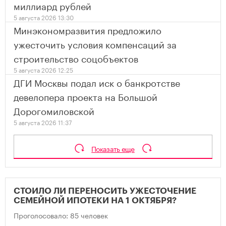
миллиард рублей
5 августа 2026 13:30
Минэкономразвития предложило
ужесточить условия компенсаций за
строительство соцобъектов
5 августа 2026 12:25
ДГИ Москвы подал иск о банкротстве
девелопера проекта на Большой
Дорогомиловской
5 августа 2026 11:37
Показать еще
СТОИЛО ЛИ ПЕРЕНОСИТЬ УЖЕСТОЧЕНИЕ
СЕМЕЙНОЙ ИПОТЕКИ НА 1 ОКТЯБРЯ?
Проголосовало: 85 человек