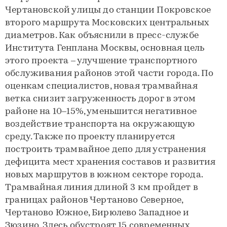
Чертановской улицы до станции Покровское
второго маршрута Московских центральных
диаметров. Как объяснили в пресс-службе
Института Генплана Москвы, основная цель
этого проекта – улучшение транспортного
обслуживания районов этой части города. По
оценкам специалистов, новая трамвайная
ветка снизит загруженность дорог в этом
районе на 10–15%, уменьшится негативное
воздействие транспорта на окружающую
среду. Также по проекту планируется
построить трамвайное депо для устранения
дефицита мест хранения составов и развития
новых маршрутов в южном секторе города.
Трамвайная линия длиной 3 км пройдет в
границах районов Чертаново Северное,
Чертаново Южное, Бирюлево Западное и
Зюзино. Здесь обустроят 15 современных