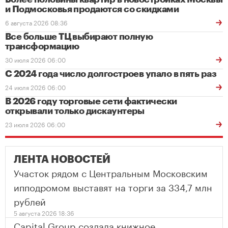
и Подмосковья продаются со скидками
6 августа 2026 08:36
Все больше ТЦ выбирают полную
трансформацию
30 июля 2026 06:00
С 2024 года число долгостроев упало в пять раз
24 июля 2026 06:00
В 2026 году торговые сети фактически
открывали только дискаунтеры
23 июля 2026 06:00
ЛЕНТА НОВОСТЕЙ
Участок рядом с Центральным Московским
ипподромом выставят на торги за 334,7 млн
рублей
5 августа 2026 18:36
Capital Group создала книжное