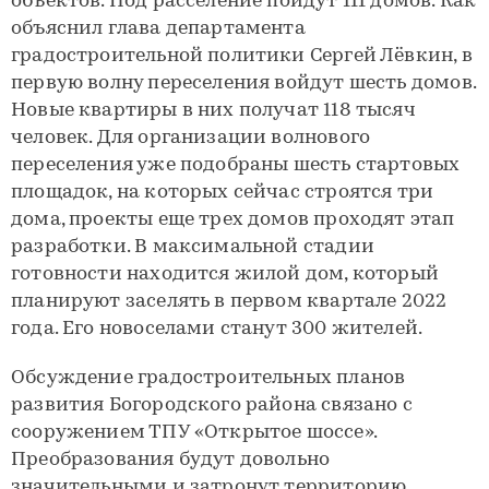
объектов. Под расселение пойдут 111 домов. Как
объяснил глава департамента
градостроительной политики Сергей Лёвкин, в
первую волну переселения войдут шесть домов.
Новые квартиры в них получат 118 тысяч
человек. Для организации волнового
переселения уже подобраны шесть стартовых
площадок, на которых сейчас строятся три
дома, проекты еще трех домов проходят этап
разработки. В максимальной стадии
готовности находится жилой дом, который
планируют заселять в первом квартале 2022
года. Его новоселами станут 300 жителей.
Обсуждение градостроительных планов
развития Богородского района связано с
сооружением ТПУ «Открытое шоссе».
Преобразования будут довольно
значительными и затронут территорию