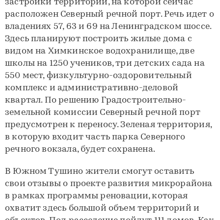
застройки территории, на которой сейчас
расположен Северный речной порт. Речь идет о
владениях 57, 63 и 69 на Ленинградском шоссе.
Здесь планируют построить жилые дома с
видом на Химкинское водохранилище, две
школы на 1250 учеников, три детских сада на
550 мест, физкультурно-оздоровительный
комплекс и административно-деловой
квартал. По решению Градостроительно-
земельной комиссии Северный речной порт
предусмотрен к переносу. Зеленая территория,
в которую входит часть парка Северного
речного вокзала, будет сохранена.
В Южном Тушино жители смогут оставить
свои отзывы о проекте развития микрорайона
в рамках программы реновации, которая
охватит здесь большой объем территорий и