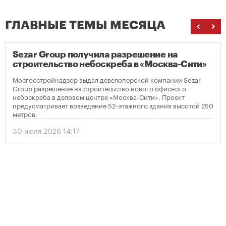
ГЛАВНЫЕ ТЕМЫ МЕСЯЦА
Sezar Group получила разрешение на
строительство небоскреба в «Москва-Сити»
Мосгосстройнадзор выдал девелоперской компании Sezar
Group разрешение на строительство нового офисного
небоскреба в деловом центре «Москва-Сити». Проект
предусматривает возведение 52-этажного здания высотой 250
метров.
30 июля 2026 14:17