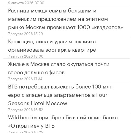
9 августа 2026 07:00
Разница между самым большим и
маленьким предложением на элитном
рынке Москвы превышает 1000 «квадратов»
7 августа 2026 18:29
Крокодил, лиса и удав: москвичка
организовала зоопарк в квартире
7 августа 2026 18:00
Жилье в Москве стало окупаться почти
втрое дольше офисов
7 августа 2026 17:34
ВТБ потребовал взыскать более 109 млн
евро с владельца апартаментов в Four
Seasons Hotel Moscow
7 августа 2026 16:52
Wildberries приобрел бывший офис банка
«Открытие» у ВТБ
7 августа 2026 16:25