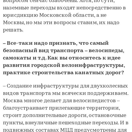
вопросом сейчас озабочены. Хотя, по сути,
наземные переходы входят непосредственно в
юрисдикцию Московской области, а не
Москвы, но мы эти вопросы ставим, их надо
решать.
– Все-таки надо признать, что самый
безопасный вид транспорта – велосипеды,
самокаты и т.д. Как вы относитесь к идее
развития городской велоинфраструктуры,
практике строительства канатных дорог?
– Создание инфраструктуры для двухколесных
видов транспорта мы всячески поддерживаем.
Москва многое делает для велосипедистов –
благоустраивает прилегающие территории,
строит дополнительные дороги, остановочные
пункты, внеуличные пешеходные переходы. И в
подвижных составах МЦД предусмотрены для