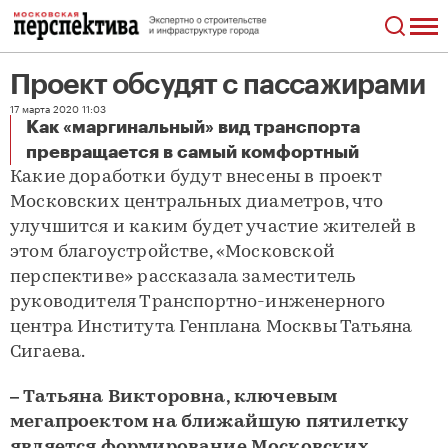
Проект обсудят с пассажирами
17 марта 2020 11:03
Как «маргинальный» вид транспорта
Проект обсудят с пассажирами
превращается в самый комфортный
Какие доработки будут внесены в проект
Московских центральных диаметров, что
улучшится и каким будет участие жителей в
этом благоустройстве, «Московской
перспективе» рассказала заместитель
руководителя Транспортно-инженерного
центра Института Генплана Москвы Татьяна
Сигаева.
– Татьяна Викторовна, ключевым
мегапроектом на ближайшую пятилетку
является формирование Московских