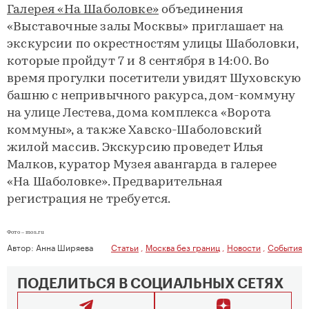
Галерея «На Шаболовке»
объединения
«Выставочные залы Москвы» приглашает на
экскурсии по окрестностям улицы Шаболовки,
которые пройдут 7 и 8 сентября в 14:00. Во
время прогулки посетители увидят Шуховскую
башню с непривычного ракурса, дом-коммуну
на улице Лестева, дома комплекса «Ворота
коммуны», а также Хавско-Шаболовский
жилой массив. Экскурсию проведет Илья
Малков, куратор Музея авангарда в галерее
«На Шаболовке». Предварительная
регистрация не требуется.
Фото – mos.ru
Автор:
Анна Ширяева
Статьи
,
Москва без границ
,
Новости
,
События
ПОДЕЛИТЬСЯ В СОЦИАЛЬНЫХ СЕТЯХ