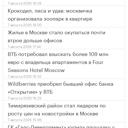
7 августа 2026 18:29
Крокодил, лиса и удав: москвичка
организовала зоопарк в квартире
7 августа 2026 18:00
Жилье в Москве стало окупаться почти
втрое дольше офисов
7 августа 2026 17:34
ВТБ потребовал взыскать более 109 млн
евро с владельца апартаментов в Four
Seasons Hotel Moscow
7 августа 2026 16:52
Wildberries приобрел бывший офис банка
«Открытие» у ВТБ
7 августа 2026 16:25
Тимирязевский район стал лидером по
росту цен на новостройки в Москве
7 августа 2026 15:06
ГК «Галс-Девелопмент» купила площадку с