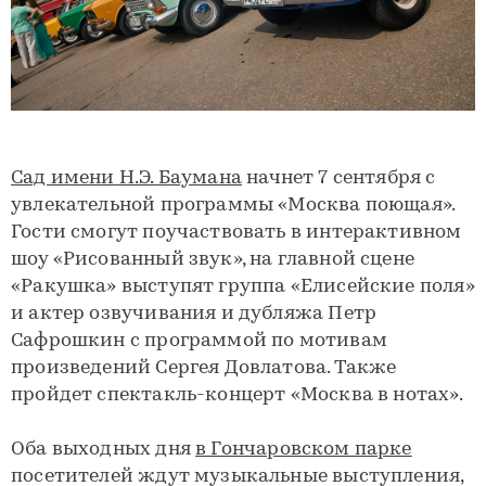
Сад имени Н.Э. Баумана
начнет 7 сентября с
увлекательной программы «Москва поющая».
Гости смогут поучаствовать в интерактивном
шоу «Рисованный звук», на главной сцене
«Ракушка» выступят группа «Елисейские поля»
и актер озвучивания и дубляжа Петр
Сафрошкин с программой по мотивам
произведений Сергея Довлатова. Также
пройдет спектакль-концерт «Москва в нотах».
Оба выходных дня
в Гончаровском парке
посетителей ждут музыкальные выступления,