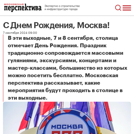
С Днем Рождения, Москва!
7 сентября 2024 09:00
В эти выходные, 7 и 8 сентября, столица
отмечает День Рождения. Праздник
традиционно сопровождается массовыми
гуляниями, экскурсиями, концертами и
мастер-классами, большинство из которых
можно посетить бесплатно. Московская
перспектива рассказывает, какие
мероприятия будут проходить в столице в
С Днем Рождения, Москва!
эти выходные.