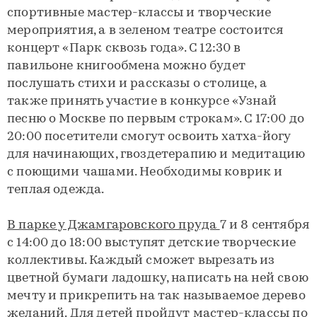
спортивные мастер-классы и творческие
мероприятия, а в зеленом театре состоится
концерт «Парк сквозь года». С 12:30 в
павильоне книгообмена можно будет
послушать стихи и рассказы о столице, а
также принять участие в конкурсе «Узнай
песню о Москве по первым строкам». С 17:00 до
20:00 посетители смогут освоить хатха-йогу
для начинающих, гвоздетерапию и медитацию
с поющими чашами. Необходимы коврик и
теплая одежда.
В парке у Джамгаровского пруда
7 и 8 сентября
с 14:00 до 18:00 выступят детские творческие
коллективы. Каждый сможет вырезать из
цветной бумаги ладошку, написать на ней свою
мечту и прикрепить на так называемое дерево
желаний. Для детей пройдут мастер-классы по