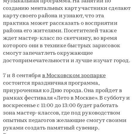
музыкальная программа. На занятии по
созданию ментальных карт участники сделают
карту своего района и узнают, что эта
практика может рассказать о восприятии
района его жителями. Посетителей также
ждет мастер-класс по скетчингу, во время
которого они в технике быстрых зарисовок
смогут запечатлеть окружающие
достопримечательности и лучше изучат город.
7 и 8 сентября
в Московском зоопарке
состоится праздничная программа,
приуроченная ко Дню города. Она пройдет в
рамках фестиваля «Лето в Москве». В субботу и
воскресенье с 11:00 до 13:00 будет работать
зона мастер-классов, где под руководством
опытных педагогов желающие смогут своими
руками создать памятный сувенир.