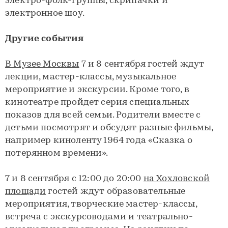
электро-фолк-группы, скрипачки и
электронное шоу.
Другие события
В Музее Москвы
7 и 8 сентября гостей ждут
лекции, мастер-классы, музыкальное
мероприятие и экскурсии. Кроме того, в
кинотеатре пройдет серия специальных
показов для всей семьи. Родители вместе с
детьми посмотрят и обсудят разные фильмы,
например киноленту 1964 года «Сказка о
потерянном времени».
7 и 8 сентября с 12:00 до 20:00
на Хохловской
площади
гостей ждут образовательные
мероприятия, творческие мастер-классы,
встреча с экскурсоводами и театрально-