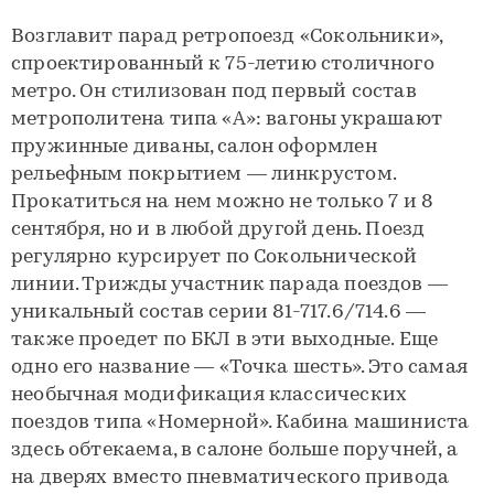
Возглавит парад ретропоезд «Сокольники»,
спроектированный к 75-летию столичного
метро. Он стилизован под первый состав
метрополитена типа «А»: вагоны украшают
пружинные диваны, салон оформлен
рельефным покрытием — линкрустом.
Прокатиться на нем можно не только 7 и 8
сентября, но и в любой другой день. Поезд
регулярно курсирует по Сокольнической
линии. Трижды участник парада поездов —
уникальный состав серии 81-717.6/714.6 —
также проедет по БКЛ в эти выходные. Еще
одно его название — «Точка шесть». Это самая
необычная модификация классических
поездов типа «Номерной». Кабина машиниста
здесь обтекаема, в салоне больше поручней, а
на дверях вместо пневматического привода