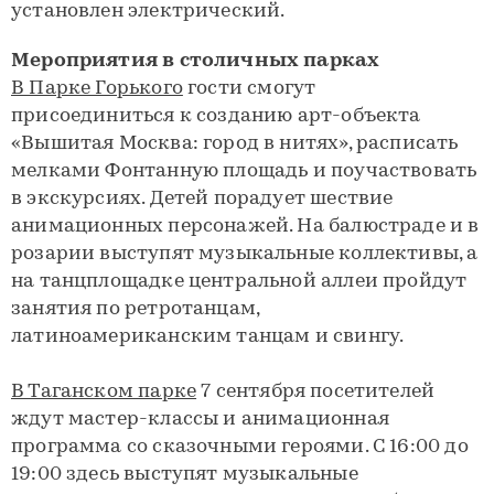
установлен электрический.
Мероприятия в столичных парках
В Парке Горького
гости смогут
присоединиться к созданию арт-объекта
«Вышитая Москва: город в нитях», расписать
мелками Фонтанную площадь и поучаствовать
в экскурсиях. Детей порадует шествие
анимационных персонажей. На балюстраде и в
розарии выступят музыкальные коллективы, а
на танцплощадке центральной аллеи пройдут
занятия по ретротанцам,
латиноамериканским танцам и свингу.
В Таганском парке
7 сентября посетителей
ждут мастер-классы и анимационная
программа со сказочными героями. С 16:00 до
19:00 здесь выступят музыкальные