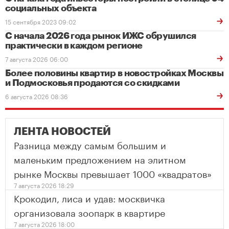
социальных объекта
15 сентября 2023 09:02
С начала 2026 года рынок ИЖС обрушился
практически в каждом регионе
7 августа 2026 06:00
Более половины квартир в новостройках Москвы
и Подмосковья продаются со скидками
6 августа 2026 08:36
ЛЕНТА НОВОСТЕЙ
Разница между самым большим и
маленьким предложением на элитном
рынке Москвы превышает 1000 «квадратов»
7 августа 2026 18:29
Крокодил, лиса и удав: москвичка
организовала зоопарк в квартире
7 августа 2026 18:00