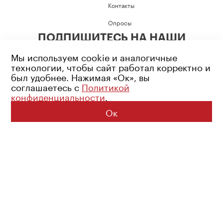
Контакты
Опросы
ПОДПИШИТЕСЬ НА НАШИ
СОЦИАЛЬНЫЕ СЕТИ
Мы используем cookie и аналогичные
технологии, чтобы сайт работал корректно и
был удобнее. Нажимая «Ок», вы
соглашаетесь с
Политикой
конфиденциальности
.
Возрастное ограничение: 16+
Политика конфиденциальности
Ок
© 2026 Все права защищены