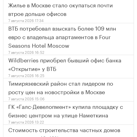
Жилье в Москве стало окупаться почти
втрое дольше офисов
7 августа 2026 17:34
ВТБ потребовал взыскать более 109 млн
евро с владельца апартаментов в Four
Seasons Hotel Moscow
7 августа 2026 16:52
Wildberries приобрел бывший офис банка
«Открытие» у ВТБ
7 августа 2026 16:25
Тимирязевский район стал лидером по
росту цен на новостройки в Москве
7 августа 2026 15:06
ГК «Галс-Девелопмент» купила площадку с
бизнес центром на улице Наметкина
7 августа 2026 13:22
Стоимость строительства частных домов