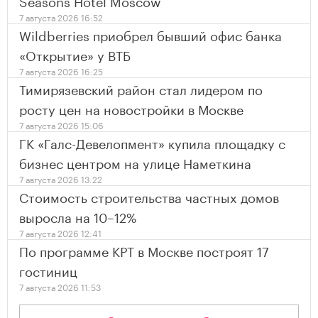
Seasons Hotel Moscow
7 августа 2026 16:52
Wildberries приобрел бывший офис банка
«Открытие» у ВТБ
7 августа 2026 16:25
Тимирязевский район стал лидером по
росту цен на новостройки в Москве
7 августа 2026 15:06
ГК «Галс-Девелопмент» купила площадку с
бизнес центром на улице Наметкина
7 августа 2026 13:22
Стоимость строительства частных домов
выросла на 10–12%
7 августа 2026 12:41
По программе КРТ в Москве построят 17
гостиниц
7 августа 2026 11:53