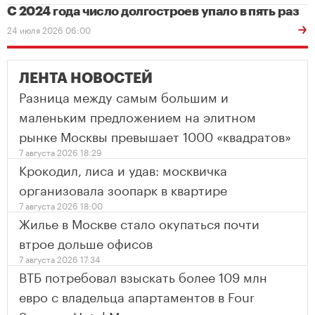
С 2024 года число долгостроев упало в пять раз
24 июля 2026 06:00
ЛЕНТА НОВОСТЕЙ
Разница между самым большим и
маленьким предложением на элитном
рынке Москвы превышает 1000 «квадратов»
7 августа 2026 18:29
Крокодил, лиса и удав: москвичка
организовала зоопарк в квартире
7 августа 2026 18:00
Жилье в Москве стало окупаться почти
втрое дольше офисов
7 августа 2026 17:34
ВТБ потребовал взыскать более 109 млн
евро с владельца апартаментов в Four