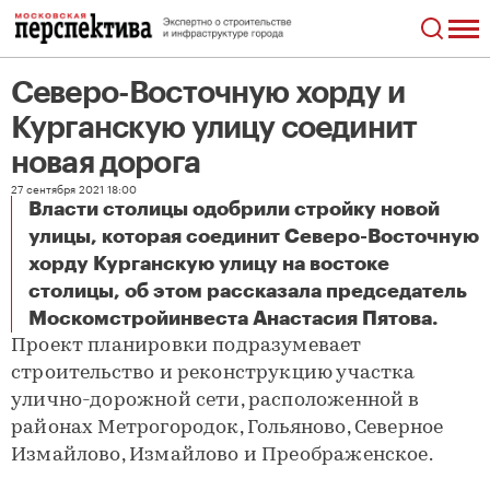
Северо-Восточную хорду и
Курганскую улицу соединит
новая дорога
27 сентября 2021 18:00
Власти столицы одобрили стройку новой
улицы, которая соединит Северо-Восточную
хорду Курганскую улицу на востоке
столицы, об этом рассказала председатель
Северо-Восточную хорду и Курганскую улицу соединит новая дорога
Москомстройинвеста Анастасия Пятова.
Проект планировки подразумевает
строительство и реконструкцию участка
улично-дорожной сети, расположенной в
районах Метрогородок, Гольяново, Северное
Измайлово, Измайлово и Преображенское.