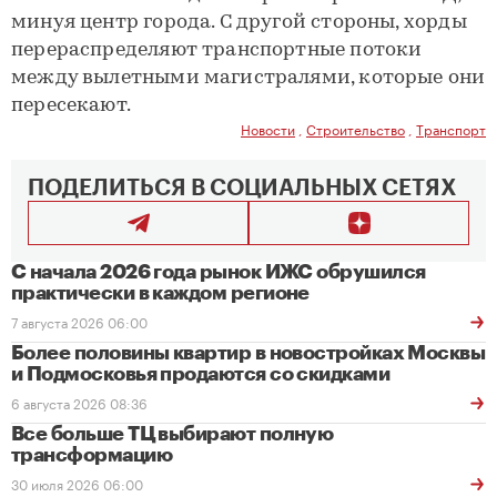
минуя центр города. С другой стороны, хорды
перераспределяют транспортные потоки
между вылетными магистралями, которые они
пересекают.
Новости
,
Строительство
,
Транспорт
ПОДЕЛИТЬСЯ В СОЦИАЛЬНЫХ СЕТЯХ
С начала 2026 года рынок ИЖС обрушился
практически в каждом регионе
7 августа 2026 06:00
Более половины квартир в новостройках Москвы
и Подмосковья продаются со скидками
6 августа 2026 08:36
Все больше ТЦ выбирают полную
трансформацию
30 июля 2026 06:00