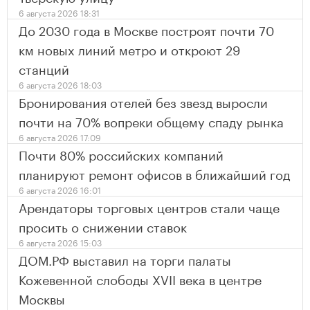
6 августа 2026 18:31
До 2030 года в Москве построят почти 70
км новых линий метро и откроют 29
станций
6 августа 2026 18:03
Бронирования отелей без звезд выросли
почти на 70% вопреки общему спаду рынка
6 августа 2026 17:09
Почти 80% российских компаний
планируют ремонт офисов в ближайший год
6 августа 2026 16:01
Арендаторы торговых центров стали чаще
просить о снижении ставок
6 августа 2026 15:03
ДОМ.РФ выставил на торги палаты
Кожевенной слободы XVII века в центре
Москвы