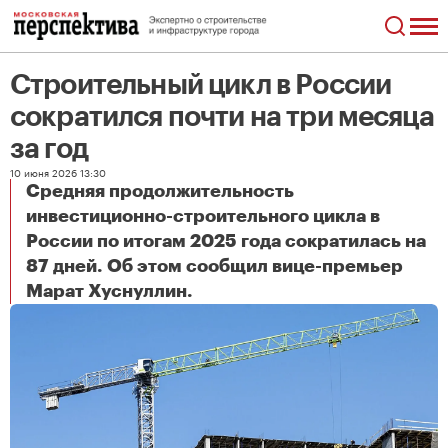
Строительный цикл в России
сократился почти на три месяца
за год
10 июня 2026 13:30
Средняя продолжительность
инвестиционно-строительного цикла в
России по итогам 2025 года сократилась на
87 дней. Об этом сообщил вице-премьер
Строительный цикл в России сократился почти на три месяца за год
Марат Хуснуллин.