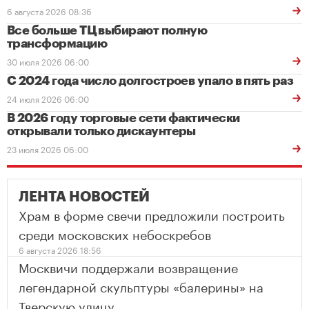
6 августа 2026 08:36
Все больше ТЦ выбирают полную
трансформацию
30 июля 2026 06:00
С 2024 года число долгостроев упало в пять раз
24 июля 2026 06:00
В 2026 году торговые сети фактически
открывали только дискаунтеры
23 июля 2026 06:00
ЛЕНТА НОВОСТЕЙ
Храм в форме свечи предложили построить
среди московских небоскребов
6 августа 2026 18:56
Москвичи поддержали возвращение
легендарной скульптуры «балерины» на
Тверскую улицу