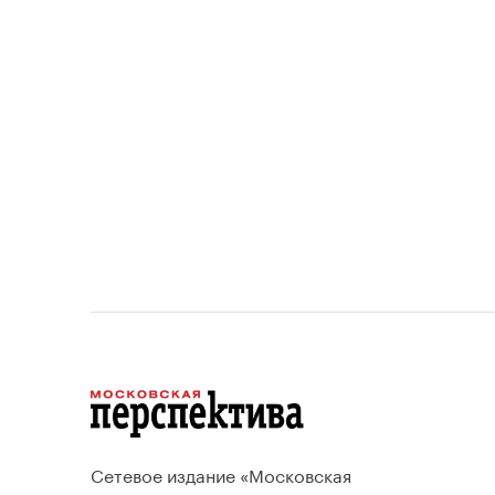
устанавливает переходный
период для уже согласованных
проектов.
Сетевое издание «Московская