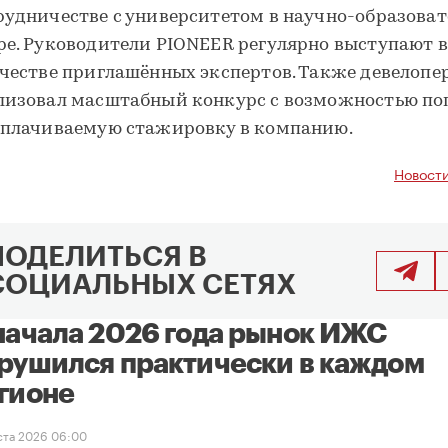
рудничестве с университетом в научно-образова
ре. Руководители PIONEER регулярно выступают 
ачестве приглашённых экспертов. Также девелопе
лизовал масштабный конкурс с возможностью по
оплачиваемую стажировку в компанию.
Новост
ПОДЕЛИТЬСЯ В
СОЦИАЛЬНЫХ СЕТЯХ
начала 2026 года рынок ИЖС
рушился практически в каждом
гионе
уста 2026 06:00