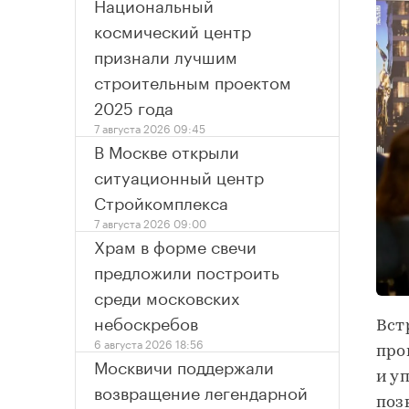
Национальный
космический центр
признали лучшим
строительным проектом
2025 года
7 августа 2026 09:45
В Москве открыли
ситуационный центр
Стройкомплекса
7 августа 2026 09:00
Храм в форме свечи
предложили построить
среди московских
небоскребов
Вст
6 августа 2026 18:56
про
Москвичи поддержали
и у
возвращение легендарной
поз