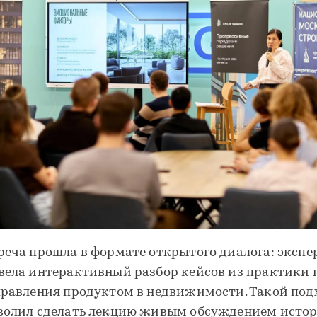
реча прошла в формате открытого диалога: экспе
вела интерактивный разбор кейсов из практики
правления продуктом в недвижимости. Такой под
волил сделать лекцию живым обсуждением истор