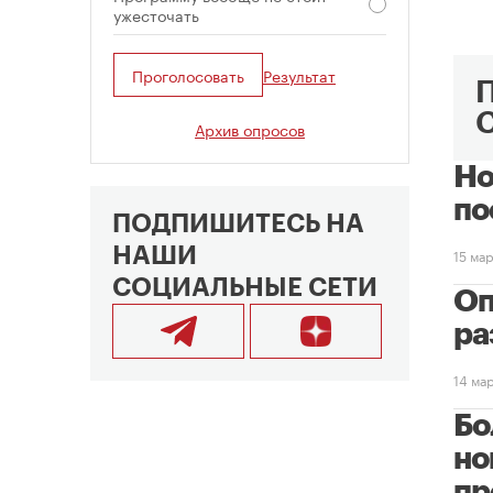
ужесточать
Проголосовать
Результат
Архив опросов
Но
по
ПОДПИШИТЕСЬ НА
НАШИ
15 ма
СОЦИАЛЬНЫЕ СЕТИ
Оп
ра
14 ма
Бо
но
пр