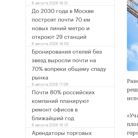
6 августа 2026 18:31
До 2030 года в Москве
построят почти 70 км
новых линий метро и
откроют 29 станций
6 августа 2026 18:03
Бронирования отелей без
звезд выросли почти на
70% вопреки общему спаду
рынка
Ран
6 августа 2026 17:09
Почти 80% российских
реш
компаний планируют
исп
ремонт офисов в
ближайший год
«Уч
6 августа 2026 16:01
пло
Арендаторы торговых
гор