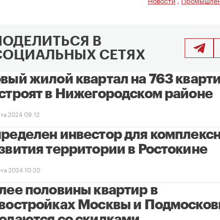
Новости
,
Промышлен
ПОДЕЛИТЬСЯ В
СОЦИАЛЬНЫХ СЕТЯХ
вый жилой квартал на 763 кварт
строят в Нижегородском районе
рта 2024 09:12
ределен инвестор для комплекс
звития территории в Ростокине
рта 2024 10:20
лее половины квартир в
востройках Москвы и Подмосков
одаются со скидками