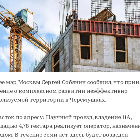
ее мэр Москвы Сергей Собянин сообщил, что прин
ение о комплексном развитии неэффективно
ользуемой территории в Черемушках.
асток по адресу: Научный проезд, владение 11А,
щадью 4,78 гектара реализует оператор, назначе
одом. В течение семи лет здесь будет возведен