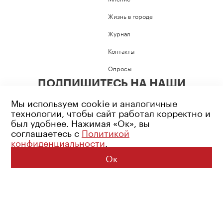
Жизнь в городе
Журнал
Контакты
Опросы
ПОДПИШИТЕСЬ НА НАШИ
СОЦИАЛЬНЫЕ СЕТИ
Мы используем cookie и аналогичные
технологии, чтобы сайт работал корректно и
был удобнее. Нажимая «Ок», вы
соглашаетесь с
Политикой
конфиденциальности
.
Возрастное ограничение: 16+
Политика конфиденциальности
Ок
© 2026 Все права защищены