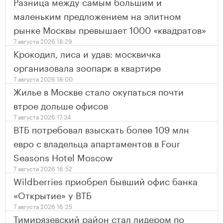
Разница между самым большим и
маленьким предложением на элитном
рынке Москвы превышает 1000 «квадратов»
7 августа 2026 18:29
Крокодил, лиса и удав: москвичка
организовала зоопарк в квартире
7 августа 2026 18:00
Жилье в Москве стало окупаться почти
втрое дольше офисов
7 августа 2026 17:34
ВТБ потребовал взыскать более 109 млн
евро с владельца апартаментов в Four
Seasons Hotel Moscow
7 августа 2026 16:52
Wildberries приобрел бывший офис банка
«Открытие» у ВТБ
7 августа 2026 16:25
Тимирязевский район стал лидером по