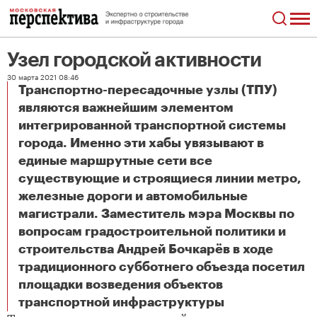
Узел городской активности
30 марта 2021 08:46
Транспортно-пересадочные узлы (ТПУ)
являются важнейшим элементом
интегрированной транспортной системы
города. Именно эти хабы увязывают в
единые маршрутные сети все
существующие и строящиеся линии метро,
железные дороги и автомобильные
магистрали. Заместитель мэра Москвы по
вопросам градостроительной политики и
строительства Андрей Бочкарёв в ходе
традиционного субботнего объезда посетил
площадки возведения объектов
Узел городской активности
транспортной инфраструктуры