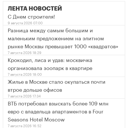
ЛЕНТА НОВОСТЕЙ
С Днем строителя!
9 августа 2026 07:00
Разница между самым большим и
маленьким предложением на элитном
рынке Москвы превышает 1000 «квадратов»
7 августа 2026 18:29
Крокодил, лиса и удав: москвичка
организовала зоопарк в квартире
7 августа 2026 18:00
Жилье в Москве стало окупаться почти
втрое дольше офисов
7 августа 2026 17:34
ВТБ потребовал взыскать более 109 млн
евро с владельца апартаментов в Four
Seasons Hotel Moscow
7 августа 2026 16:52