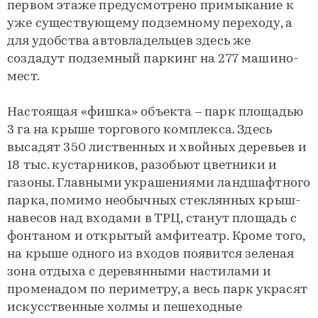
первом этаже предусмотрено примыкание к
уже существующему подземному переходу, а
для удобства автовладельцев здесь же
создадут подземный паркинг на 277 машино-
мест.
Настоящая «фишка» объекта – парк площадью
3 га на крыше торгового комплекса. Здесь
высадят 350 лиственных и хвойных деревьев и
18 тыс. кустарников, разобьют цветники и
газоны. Главными украшениями ландшафтного
парка, помимо необычных стеклянных крыш-
навесов над входами в ТРЦ, станут площадь с
фонтаном и открытый амфитеатр. Кроме того,
на крыше одного из входов появится зеленая
зона отдыха с деревянными настилами и
променадом по периметру, а весь парк украсят
искусственные холмы и пешеходные