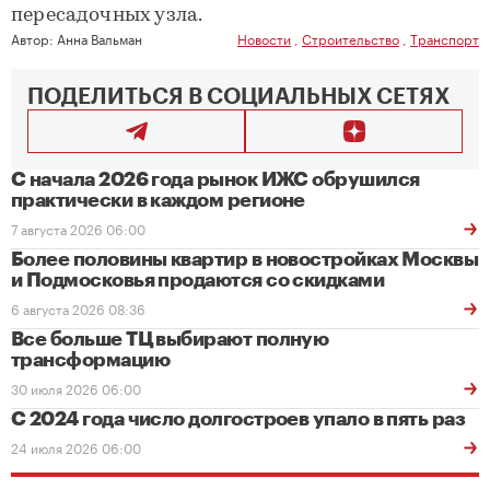
пересадочных узла.
Автор:
Анна Вальман
Новости
,
Строительство
,
Транспорт
ПОДЕЛИТЬСЯ В СОЦИАЛЬНЫХ СЕТЯХ
С начала 2026 года рынок ИЖС обрушился
практически в каждом регионе
7 августа 2026 06:00
Более половины квартир в новостройках Москвы
и Подмосковья продаются со скидками
6 августа 2026 08:36
Все больше ТЦ выбирают полную
трансформацию
30 июля 2026 06:00
С 2024 года число долгостроев упало в пять раз
24 июля 2026 06:00