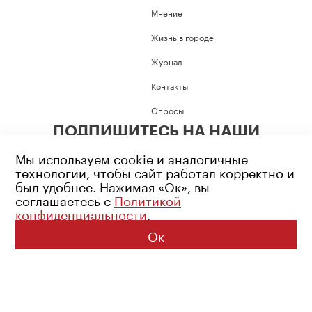
Мнение
Жизнь в городе
Журнал
Контакты
Опросы
ПОДПИШИТЕСЬ НА НАШИ
СОЦИАЛЬНЫЕ СЕТИ
Мы используем cookie и аналогичные
технологии, чтобы сайт работал корректно и
был удобнее. Нажимая «Ок», вы
соглашаетесь с
Политикой
конфиденциальности
.
Возрастное ограничение: 16+
Политика конфиденциальности
Ок
© 2026 Все права защищены