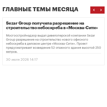
ГЛАВНЫЕ ТЕМЫ МЕСЯЦА
Sezar Group получила разрешение на
строительство небоскреба в «Москва-Сити»
Мосгосстройнадзор выдал девелоперской компании Sezar
Group разрешение на строительство нового офисного
небоскреба в деловом центре «Москва-Сити». Проект
предусматривает возведение 52-этажного здания высотой 250
метров.
30 июля 2026 14:17