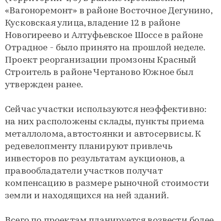
«Вагоноремонт» в районе Восточное Дегунино,
Кусковская улица, владение 12 в районе
Новогиреево и Алтуфьевское Шоссе в районе
Отрадное - было принято на прошлой неделе.
Проект реорганизации промзоны Красный
Строитель в районе Чертаново Южное был
утвержден ранее.
Сейчас участки используются неэффективно:
на них расположены склады, пункты приема
металлолома, автостоянки и автосервисы. К
редевелопменту планируют привлечь
инвесторов по результатам аукционов, а
правообладатели участков получат
компенсацию в размере рыночной стоимости
земли и находящихся на ней зданий.
Всего по проектам планируется возвести более