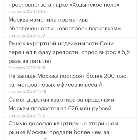
пространство в парке «Ходынское поле»
5 августа 2026 18:08
Москва изменила нормативы
обеспеченности новостроек парковками
5 августа 2026 17:50
Рынок курортной недвижимости Сочи
перешел в фазу зрелости: спрос вырос в 5,5
раза за пять лет
5 августа 2026 16:19
На западе Москвы построят более 200 тыс.
кв. метров новых офисов класса А
5 августа 2026 14:48
Самая дорогая квартира за пределами
Москвы продается за 626 млн рублей
5 августа 2026 14:15
Самую дорогую квартиру на вторичном
рынке Москвы продали более чем за
миллиард рублей