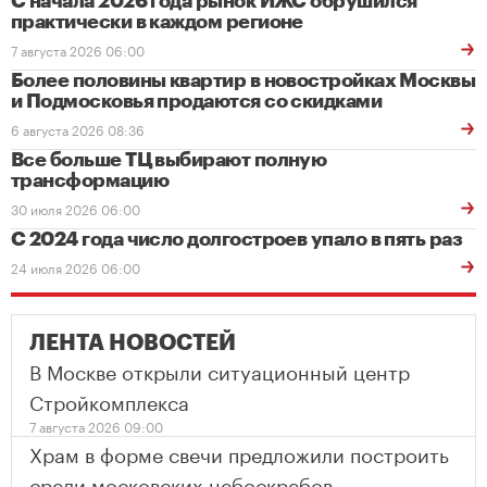
С начала 2026 года рынок ИЖС обрушился
практически в каждом регионе
7 августа 2026 06:00
Более половины квартир в новостройках Москвы
и Подмосковья продаются со скидками
6 августа 2026 08:36
Все больше ТЦ выбирают полную
трансформацию
30 июля 2026 06:00
С 2024 года число долгостроев упало в пять раз
24 июля 2026 06:00
ЛЕНТА НОВОСТЕЙ
В Москве открыли ситуационный центр
Стройкомплекса
7 августа 2026 09:00
Храм в форме свечи предложили построить
среди московских небоскребов