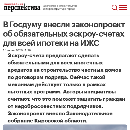
В Госдуму внесли законопроект
об обязательных эскроу-счетах
для всей ипотеки на ИЖС
24 июня 2026 12:39
Эскроу-счета предлагают сделать
обязательными для всех ипотечных
кредитов на строительство частных домов
по договорам подряда. Сейчас такой
механизм действует только в рамках
льготных программ. Авторы инициативы
считают, что это поможет защитить граждан
от недобросовестных подрядчиков.
Законопроект внесло Законодательное
В Госдуму внесли законопроект об обязательных эскроу-счетах для всей ипотеки на ИЖС
собрание Кировской области.