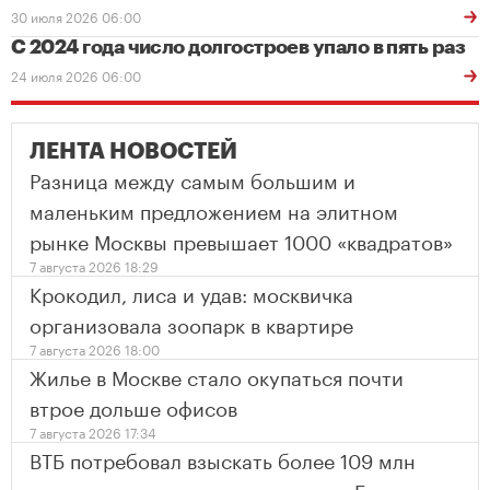
30 июля 2026 06:00
С 2024 года число долгостроев упало в пять раз
24 июля 2026 06:00
ЛЕНТА НОВОСТЕЙ
Разница между самым большим и
маленьким предложением на элитном
рынке Москвы превышает 1000 «квадратов»
7 августа 2026 18:29
Крокодил, лиса и удав: москвичка
организовала зоопарк в квартире
7 августа 2026 18:00
Жилье в Москве стало окупаться почти
втрое дольше офисов
7 августа 2026 17:34
ВТБ потребовал взыскать более 109 млн
евро с владельца апартаментов в Four