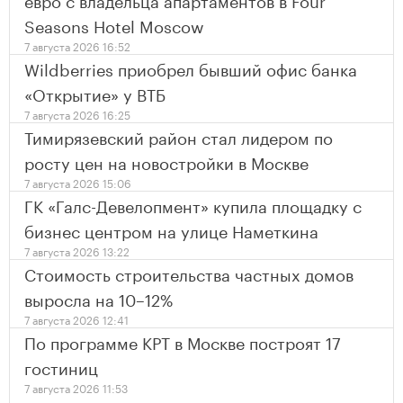
Seasons Hotel Moscow
7 августа 2026 16:52
Wildberries приобрел бывший офис банка
«Открытие» у ВТБ
7 августа 2026 16:25
Тимирязевский район стал лидером по
росту цен на новостройки в Москве
7 августа 2026 15:06
ГК «Галс-Девелопмент» купила площадку с
бизнес центром на улице Наметкина
7 августа 2026 13:22
Стоимость строительства частных домов
выросла на 10–12%
7 августа 2026 12:41
По программе КРТ в Москве построят 17
гостиниц
7 августа 2026 11:53