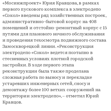
«Мосинжпроект» Юрия Кравцова, в рамках
первого пускового комплекса в электродепо
«Сокол» введены ряд хозяйственных построек,
административно-бытовой корпус на 408
помещений и отстойно-ремонтный корпус с 15
путями для планового ночного обслуживания
и проведения техосмотра подвижного состава
Замоскворецкой линии. «Реконструкция
электродепо «Сокол» ведется поэтапно в
стесненных условиях плотной городской
застройки. В ходе первого этапа
реконструкции была также проделана
сложная работа по выносу и перекладке
устаревших инженерных сетей, сносу и
демонтажу более 100 ветхих сооружений на
территории электродепо», – отметил Юрий
Кравцов.