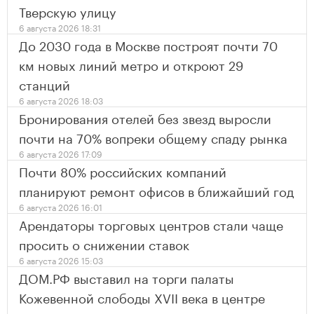
Тверскую улицу
6 августа 2026 18:31
До 2030 года в Москве построят почти 70
км новых линий метро и откроют 29
станций
6 августа 2026 18:03
Бронирования отелей без звезд выросли
почти на 70% вопреки общему спаду рынка
6 августа 2026 17:09
Почти 80% российских компаний
планируют ремонт офисов в ближайший год
6 августа 2026 16:01
Арендаторы торговых центров стали чаще
просить о снижении ставок
6 августа 2026 15:03
ДОМ.РФ выставил на торги палаты
Кожевенной слободы XVII века в центре