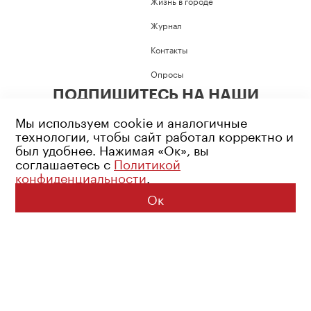
Жизнь в городе
Журнал
Контакты
Опросы
ПОДПИШИТЕСЬ НА НАШИ
СОЦИАЛЬНЫЕ СЕТИ
Мы используем cookie и аналогичные
технологии, чтобы сайт работал корректно и
был удобнее. Нажимая «Ок», вы
соглашаетесь с
Политикой
конфиденциальности
.
Возрастное ограничение: 16+
Политика конфиденциальности
Ок
© 2026 Все права защищены