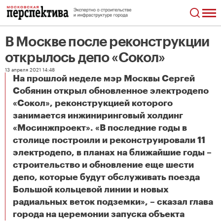
В Москве после реконструкции
открылось депо «Сокол»
13 апреля 2021 14:48
На прошлой неделе мэр Москвы Сергей
Собянин открыл обновленное электродепо
«Сокол», реконструкцией которого
занимается инжиниринговый холдинг
«Мосинжпроект». «В последние годы в
столице построили и реконструировали 11
электродепо, в планах на ближайшие годы –
строительство и обновление еще шести
депо, которые будут обслуживать поезда
Большой кольцевой линии и новых
радиальных веток подземки», – сказал глава
В Москве после реконструкции открылось депо «Сокол»
города на церемонии запуска объекта