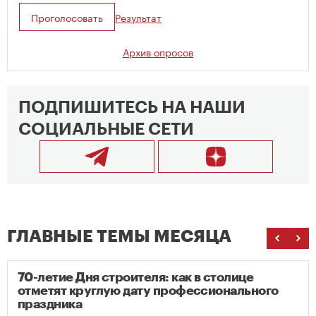
Проголосовать
Результат
Архив опросов
ПОДПИШИТЕСЬ НА НАШИ
СОЦИАЛЬНЫЕ СЕТИ
ГЛАВНЫЕ ТЕМЫ МЕСЯЦА
70-летие Дня строителя: как в столице
отметят круглую дату профессионального
праздника