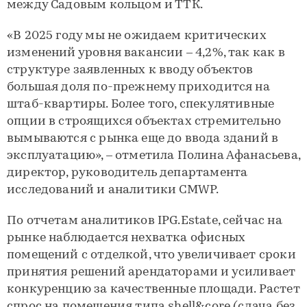
между Садовым кольцом и ТТК.
«В 2025 году мы не ожидаем критических
изменений уровня вакансии – 4,2%, так как в
структуре заявленных к вводу объектов
большая доля по-прежнему приходится на
штаб-квартиры. Более того, спекулятивные
опции в строящихся объектах стремительно
вымываются с рынка еще до ввода зданий в
эксплуатацию», – отметила Полина Афанасьева,
директор, руководитель департамента
исследований и аналитики CMWP.
По отчетам аналитиков IPG.Estate, сейчас на
рынке наблюдается нехватка офисных
помещений с отделкой, что увеличивает сроки
принятия решений арендаторами и усиливает
конкуренцию за качественные площади. Растет
спрос на помещения типа shell&core (сдача без