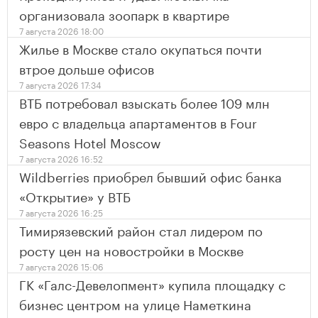
организовала зоопарк в квартире
7 августа 2026 18:00
Жилье в Москве стало окупаться почти
втрое дольше офисов
7 августа 2026 17:34
ВТБ потребовал взыскать более 109 млн
евро с владельца апартаментов в Four
Seasons Hotel Moscow
7 августа 2026 16:52
Wildberries приобрел бывший офис банка
«Открытие» у ВТБ
7 августа 2026 16:25
Тимирязевский район стал лидером по
росту цен на новостройки в Москве
7 августа 2026 15:06
ГК «Галс-Девелопмент» купила площадку с
бизнес центром на улице Наметкина