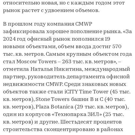
относительно новая, но с каждым годом этот
рынок растет с удвоением объемов.
В прошлом году компания CMWP
зафиксировала хорошее пополнение рынка. «За
2024 год офисный рынок пополнился 19
новыми объектами, объем ввода достиг 570
тыс. кв. метров. Самым крупным объектом года
стал Moscow Towers – 263 тыс. кв. метров», –
отметила Наталья Никитина, международный
партнер, руководитель департамента офисной
недвижимости CMWP. Среди знаковых новых
объектов также стали iCITY Time Tower (45 тыс.
кв. метров), Stone Towers башни B и C (40 тыс.
кв. метров), Plaza Botanica (29 тыс. кв. метров),
один из корпусов «Технопарка ЗИЛ» (25 тыс.
кв. метров) и другие. Шестьдесят процентов
строительства сконцентрировано в районах