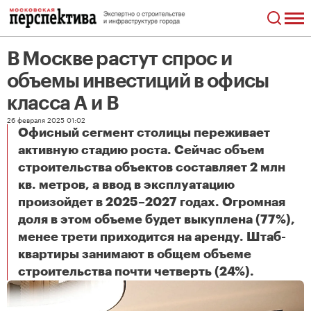
В Москве растут спрос и
объемы инвестиций в офисы
класса A и B
26 февраля 2025 01:02
Офисный сегмент столицы переживает
активную стадию роста. Сейчас объем
строительства объектов составляет 2 млн
кв. метров, а ввод в эксплуатацию
произойдет в 2025–2027 годах. Огромная
доля в этом объеме будет выкуплена (77%),
менее трети приходится на аренду. Штаб-
квартиры занимают в общем объеме
В Москве растут спрос и объемы инвестиций в офисы класса A и B
строительства почти четверть (24%).