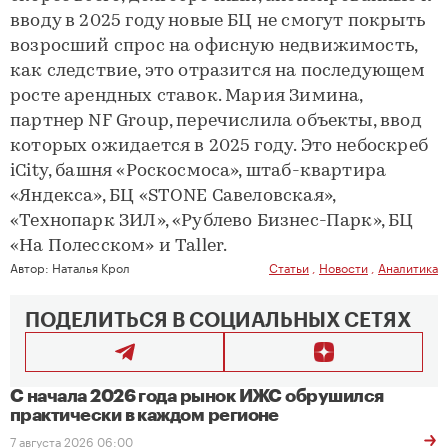
вводу в 2025 году новые БЦ не смогут покрыть
возросший спрос на офисную недвижимость,
как следствие, это отразится на последующем
росте арендных ставок. Мария Зимина,
партнер NF Group, перечислила объекты, ввод
которых ожидается в 2025 году. Это небоскреб
iCity, башня «Роскосмоса», штаб-квартира
«Яндекса», БЦ «STONE Савеловская»,
«Технопарк ЗИЛ», «Рублево Бизнес-Парк», БЦ
«На Полесском» и Taller.
Автор:
Наталья Крол
Статьи
,
Новости
,
Аналитика
ПОДЕЛИТЬСЯ В СОЦИАЛЬНЫХ СЕТЯХ
С начала 2026 года рынок ИЖС обрушился
практически в каждом регионе
7 августа 2026 06:00