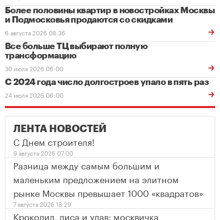
Более половины квартир в новостройках Москвы
и Подмосковья продаются со скидками
6 августа 2026 08:36
Все больше ТЦ выбирают полную
трансформацию
30 июля 2026 06:00
С 2024 года число долгостроев упало в пять раз
24 июля 2026 06:00
ЛЕНТА НОВОСТЕЙ
С Днем строителя!
9 августа 2026 07:00
Разница между самым большим и
маленьким предложением на элитном
рынке Москвы превышает 1000 «квадратов»
7 августа 2026 18:29
Крокодил, лиса и удав: москвичка