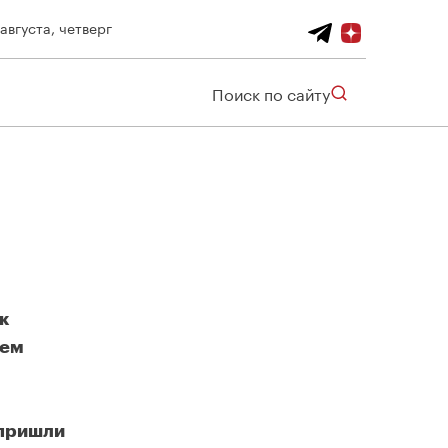
 августа, четверг
Поиск по сайту
к
ъем
 пришли