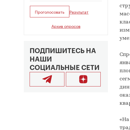
стр
Проголосовать
Результат
мас
кла
Архив опросов
изм
уме
ПОДПИШИТЕСЬ НА
Спр
НАШИ
янв
СОЦИАЛЬНЫЕ СЕТИ
пло
сег
дин
ока
ква
«На
тра