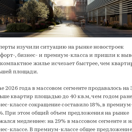
перты изучили ситуацию на рынке новостроек
форт-, бизнес- и премиум-класса и пришли к выв
 компактное жилье исчезает быстрее, чем кварт
ьшей площади.
ае 2026 года в массовом сегменте продавалось на
ьше квартир площадью до 40 кв.м, чем годом ране
нес-классе сокращение составило 18%, в премиум
%. При этом общий объем предложения на рынке
жался медленнее: на 29% в массовом сегменте и н
нес-классе. В премиум-классе общее предложение