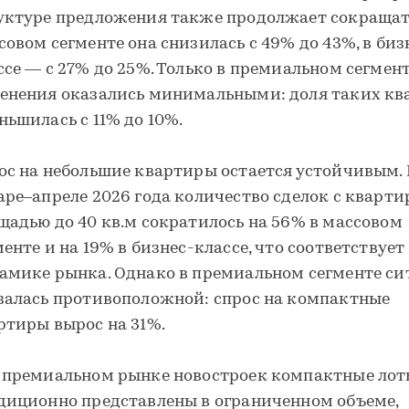
уктуре предложения также продолжает сокращать
совом сегменте она снизилась с 49% до 43%, в биз
ссе — с 27% до 25%. Только в премиальном сегмен
енения оказались минимальными: доля таких кв
ньшилась с 11% до 10%.
ос на небольшие квартиры остается устойчивым. 
аре–апреле 2026 года количество сделок с кварт
щадью до 40 кв.м сократилось на 56% в массовом
менте и на 19% в бизнес-классе, что соответствуе
амике рынка. Однако в премиальном сегменте си
залась противоположной: спрос на компактные
ртиры вырос на 31%.
 премиальном рынке новостроек компактные ло
диционно представлены в ограниченном объеме,