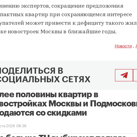
мнению экспертов, сокращение предложения
пактных квартир при сохраняющемся интересе
упателей может привести к дефициту такого жил
ке новостроек Москвы в ближайшие годы.
Новости
,
ПОДЕЛИТЬСЯ В
СОЦИАЛЬНЫХ СЕТЯХ
лее половины квартир в
востройках Москвы и Подмосков
одаются со скидками
уста 2026 08:36