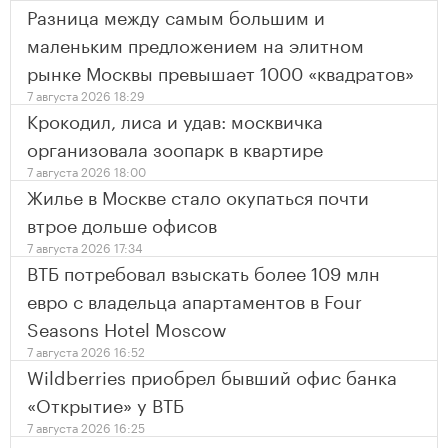
Разница между самым большим и
маленьким предложением на элитном
рынке Москвы превышает 1000 «квадратов»
7 августа 2026 18:29
Крокодил, лиса и удав: москвичка
организовала зоопарк в квартире
7 августа 2026 18:00
Жилье в Москве стало окупаться почти
втрое дольше офисов
7 августа 2026 17:34
ВТБ потребовал взыскать более 109 млн
евро с владельца апартаментов в Four
Seasons Hotel Moscow
7 августа 2026 16:52
Wildberries приобрел бывший офис банка
«Открытие» у ВТБ
7 августа 2026 16:25