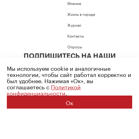
Мнение
Жизнь в городе
Журнал
Контакты
Опросы
ПОДПИШИТЕСЬ НА НАШИ
СОЦИАЛЬНЫЕ СЕТИ
Мы используем cookie и аналогичные
технологии, чтобы сайт работал корректно и
был удобнее. Нажимая «Ок», вы
соглашаетесь с
Политикой
конфиденциальности
.
Возрастное ограничение: 16+
Политика конфиденциальности
Ок
© 2026 Все права защищены