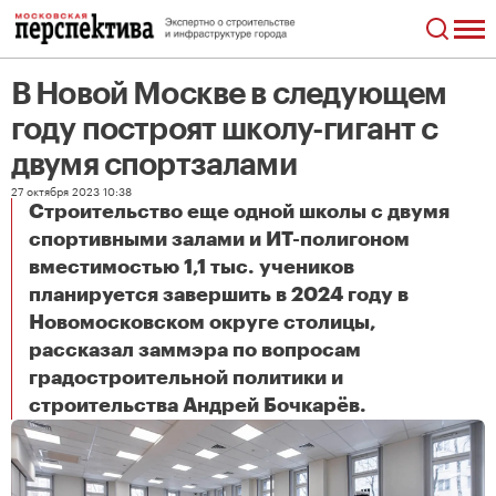
В Новой Москве в следующем
году построят школу-гигант с
двумя спортзалами
27 октября 2023 10:38
Строительство еще одной школы с двумя
спортивными залами и ИТ-полигоном
вместимостью 1,1 тыс. учеников
планируется завершить в 2024 году в
Новомосковском округе столицы,
рассказал заммэра по вопросам
градостроительной политики и
В Новой Москве в следующем году построят школу-гигант с двумя спортзалами
строительства Андрей Бочкарёв.