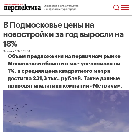
В Подмосковье цены на
новостройки за год выросли на
18%
16 июня 2026 13:18
Объем предложения на первичном рынке
Московской области в мае увеличился на
1%, а средняя цена квадратного метра
достигла 231,3 тыс. рублей. Такие данные
В Подмосковье цены на новостройки за год выросли на 18%
приводят аналитики компании «Метриум».