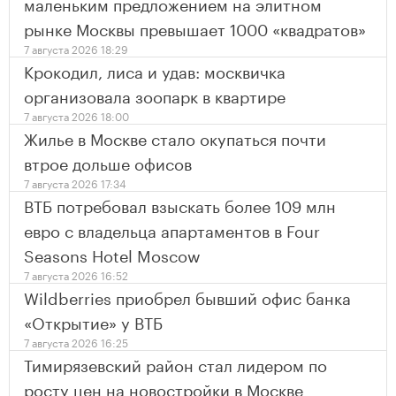
маленьким предложением на элитном
рынке Москвы превышает 1000 «квадратов»
7 августа 2026 18:29
Крокодил, лиса и удав: москвичка
организовала зоопарк в квартире
7 августа 2026 18:00
Жилье в Москве стало окупаться почти
втрое дольше офисов
7 августа 2026 17:34
ВТБ потребовал взыскать более 109 млн
евро с владельца апартаментов в Four
Seasons Hotel Moscow
7 августа 2026 16:52
Wildberries приобрел бывший офис банка
«Открытие» у ВТБ
7 августа 2026 16:25
Тимирязевский район стал лидером по
росту цен на новостройки в Москве