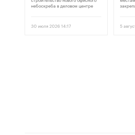
ение
небоскреба в деловом центре
закреп
«Москва-Сити». Проект
правит
 года
предусматривает возведение 52-
от 5 ав
, что
этажного здания высотой 250
вводит
30 июля 2026 14:17
5 авгус
метров.
подход
ого
необхо
рынку
парков
прос
площад
данные
устана
 и
период
проект