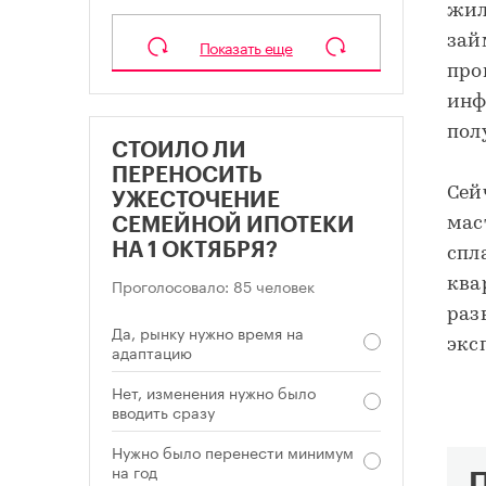
жил
зай
Показать еще
про
инф
пол
СТОИЛО ЛИ
ПЕРЕНОСИТЬ
Сей
УЖЕСТОЧЕНИЕ
мас
СЕМЕЙНОЙ ИПОТЕКИ
НА 1 ОКТЯБРЯ?
спл
Проголосовало: 85 человек
ква
раз
Да, рынку нужно время на
экс
адаптацию
Нет, изменения нужно было
вводить сразу
Нужно было перенести минимум
на год