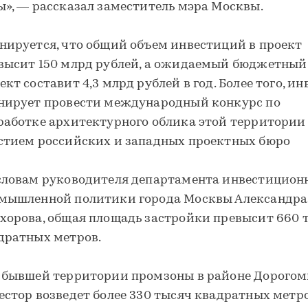
ы», — рассказал заместитель мэра Москвы.
нируется, что общий объем инвестиций в проект
высит 150 млрд рублей, а ожидаемый бюджетный
ект составит 4,3 млрд рублей в год. Более того, ин
нирует провести международный конкурс по
работке архитектурного облика этой территории
стием российских и западных проектных бюро
словам руководителя департамента инвестицион
мышленной политики города Москвы Александра
хорова, общая площадь застройки превысит 660 
дратных метров.
 бывшей территории промзоны в районе Дорогом
естор возведет более 330 тысяч квадратных метр