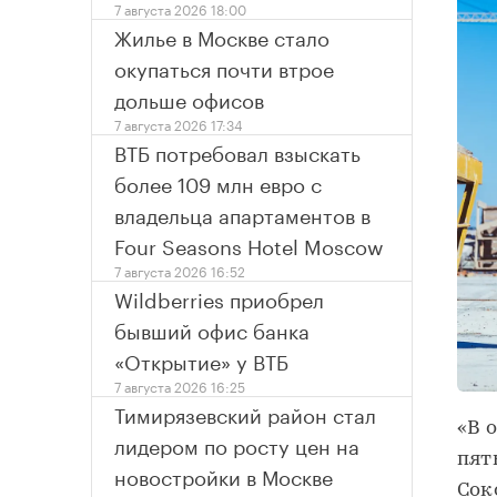
7 августа 2026 18:00
Жилье в Москве стало
окупаться почти втрое
дольше офисов
7 августа 2026 17:34
ВТБ потребовал взыскать
более 109 млн евро с
владельца апартаментов в
Four Seasons Hotel Moscow
7 августа 2026 16:52
Wildberries приобрел
бывший офис банка
«Открытие» у ВТБ
7 августа 2026 16:25
Тимирязевский район стал
«В 
лидером по росту цен на
пят
новостройки в Москве
Сок