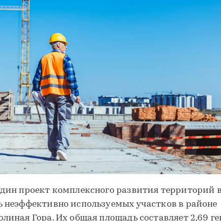
один проект комплексного развития территорий 
ь неэффективно используемых участков в районе
олиная Гора. Их общая площадь составляет 2,69 ге