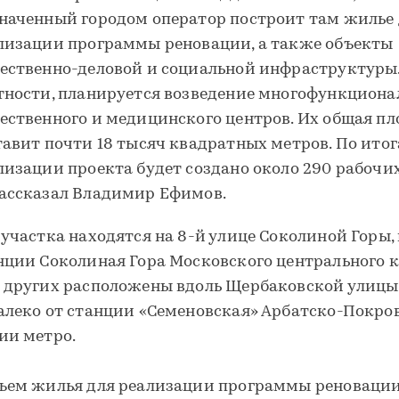
наченный городом оператор построит там жилье 
лизации программы реновации, а также объекты
ественно-деловой и социальной инфраструктуры.
тности, планируется возведение многофункциона
ественного и медицинского центров. Их общая п
тавит почти 18 тысяч квадратных метров. По ито
лизации проекта будет создано около 290 рабочих
ассказал Владимир Ефимов.
 участка находятся на 8-й улице Соколиной Горы,
нции Соколиная Гора Московского центрального к
 других расположены вдоль Щербаковской улицы
алеко от станции «Семеновская» Арбатско-Покро
ии метро.
ъем жилья для реализации программы реновации