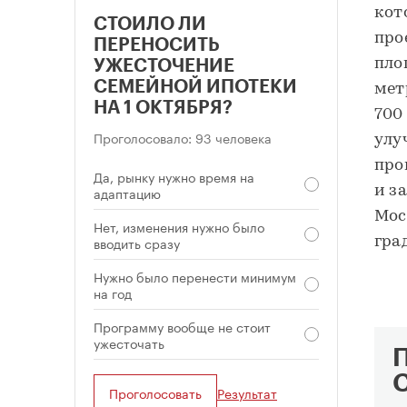
кот
СТОИЛО ЛИ
про
ПЕРЕНОСИТЬ
пло
УЖЕСТОЧЕНИЕ
СЕМЕЙНОЙ ИПОТЕКИ
мет
НА 1 ОКТЯБРЯ?
700
Проголосовало: 93 человека
улу
про
Да, рынку нужно время на
адаптацию
и з
Мос
Нет, изменения нужно было
вводить сразу
гра
Нужно было перенести минимум
на год
Программу вообще не стоит
ужесточать
Проголосовать
Результат