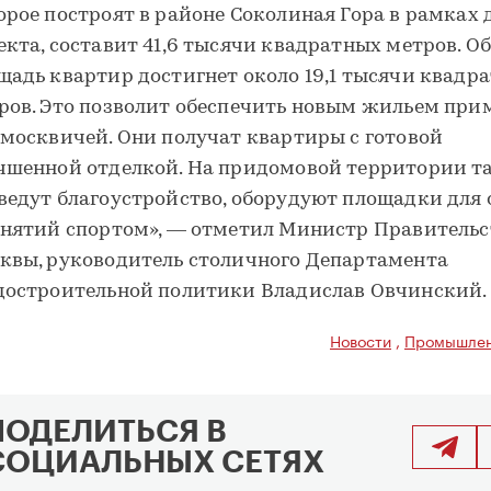
орое построят в районе Соколиная Гора в рамках 
екта, составит 41,6 тысячи квадратных метров. О
щадь квартир достигнет около 19,1 тысячи квадр
ров. Это позволит обеспечить новым жильем при
 москвичей. Они получат квартиры с готовой
чшенной отделкой. На придомовой территории т
ведут благоустройство, оборудуют площадки для
анятий спортом», — отметил Министр Правительс
квы, руководитель столичного Департамента
достроительной политики Владислав Овчинский.
Новости
,
Промышлен
ПОДЕЛИТЬСЯ В
СОЦИАЛЬНЫХ СЕТЯХ