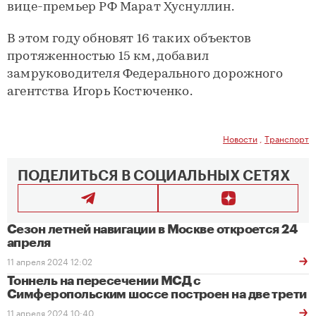
вице-премьер РФ Марат Хуснуллин.
В этом году обновят 16 таких объектов
протяженностью 15 км, добавил
замруководителя Федерального дорожного
агентства Игорь Костюченко.
Новости
,
Транспорт
ПОДЕЛИТЬСЯ В СОЦИАЛЬНЫХ СЕТЯХ
Сезон летней навигации в Москве откроется 24
апреля
11 апреля 2024 12:02
Тоннель на пересечении МСД с
Симферопольским шоссе построен на две трети
11 апреля 2024 10:40