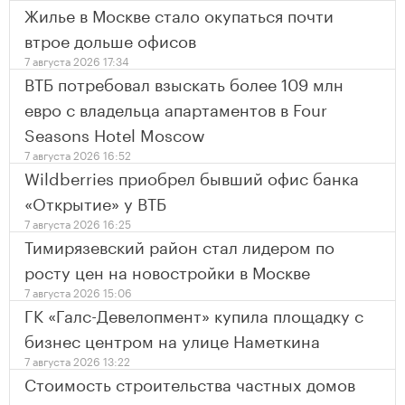
Жилье в Москве стало окупаться почти
втрое дольше офисов
7 августа 2026 17:34
ВТБ потребовал взыскать более 109 млн
евро с владельца апартаментов в Four
Seasons Hotel Moscow
7 августа 2026 16:52
Wildberries приобрел бывший офис банка
«Открытие» у ВТБ
7 августа 2026 16:25
Тимирязевский район стал лидером по
росту цен на новостройки в Москве
7 августа 2026 15:06
ГК «Галс-Девелопмент» купила площадку с
бизнес центром на улице Наметкина
7 августа 2026 13:22
Стоимость строительства частных домов