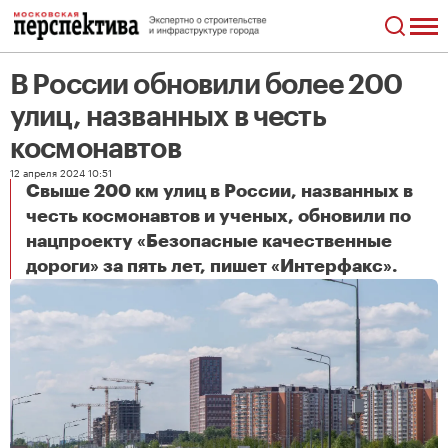
В России обновили более 200
улиц, названных в честь
космонавтов
12 апреля 2024 10:51
Свыше 200 км улиц в России, названных в
честь космонавтов и ученых, обновили по
нацпроекту «Безопасные качественные
В России обновили более 200 улиц, названных в честь космонавтов
дороги» за пять лет, пишет «Интерфакс».