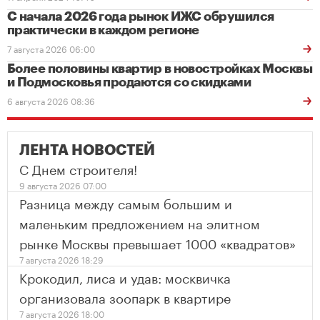
С начала 2026 года рынок ИЖС обрушился
практически в каждом регионе
7 августа 2026 06:00
Более половины квартир в новостройках Москвы
и Подмосковья продаются со скидками
6 августа 2026 08:36
ЛЕНТА НОВОСТЕЙ
С Днем строителя!
9 августа 2026 07:00
Разница между самым большим и
маленьким предложением на элитном
рынке Москвы превышает 1000 «квадратов»
7 августа 2026 18:29
Крокодил, лиса и удав: москвичка
организовала зоопарк в квартире
7 августа 2026 18:00