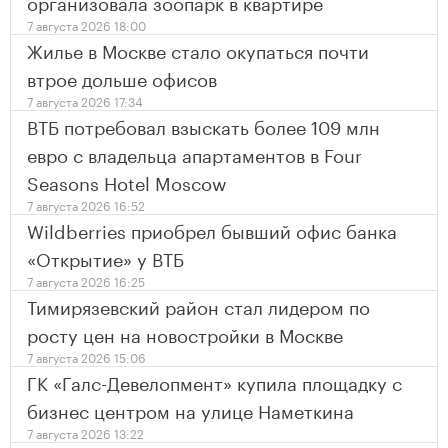
организовала зоопарк в квартире
7 августа 2026 18:00
Жилье в Москве стало окупаться почти
втрое дольше офисов
7 августа 2026 17:34
ВТБ потребовал взыскать более 109 млн
евро с владельца апартаментов в Four
Seasons Hotel Moscow
7 августа 2026 16:52
Wildberries приобрел бывший офис банка
«Открытие» у ВТБ
7 августа 2026 16:25
Тимирязевский район стал лидером по
росту цен на новостройки в Москве
7 августа 2026 15:06
ГК «Галс-Девелопмент» купила площадку с
бизнес центром на улице Наметкина
7 августа 2026 13:22