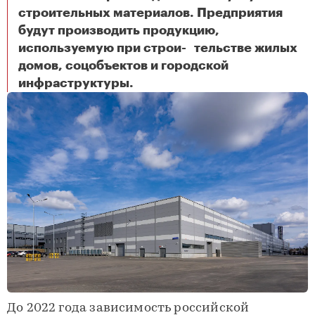
строительных материалов. Предприятия
будут производить продукцию,
используемую при строи- тельстве жилых
домов, соцобъектов и городской
В Зеленограде создан крупнейший промышленно-строительный комплекс
инфраструктуры.
До 2022 года зависимость российской