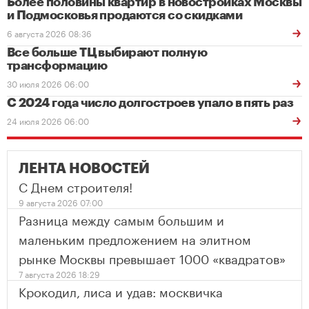
Более половины квартир в новостройках Москвы
и Подмосковья продаются со скидками
6 августа 2026 08:36
Все больше ТЦ выбирают полную
трансформацию
30 июля 2026 06:00
С 2024 года число долгостроев упало в пять раз
24 июля 2026 06:00
ЛЕНТА НОВОСТЕЙ
С Днем строителя!
9 августа 2026 07:00
Разница между самым большим и
маленьким предложением на элитном
рынке Москвы превышает 1000 «квадратов»
7 августа 2026 18:29
Крокодил, лиса и удав: москвичка