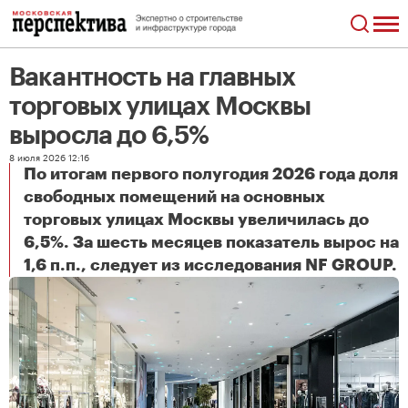
Вакантность на главных
торговых улицах Москвы
выросла до 6,5%
8 июля 2026 12:16
По итогам первого полугодия 2026 года доля
свободных помещений на основных
торговых улицах Москвы увеличилась до
6,5%. За шесть месяцев показатель вырос на
Вакантность на главных торговых улицах Москвы выросла до 6,5%
1,6 п.п., следует из исследования NF GROUP.