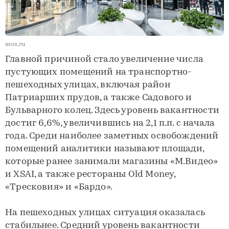
mos.ru
Главной причиной стало увеличение числа
пустующих помещений на транспортно-
пешеходных улицах, включая район
Патриарших прудов, а также Садового и
Бульварного колец. Здесь уровень вакантности
достиг 6,6%, увеличившись на 2,1 п.п. с начала
года. Среди наиболее заметных освобождений
помещений аналитики называют площади,
которые ранее занимали магазины «М.Видео»
и XSAI, а также рестораны Old Money,
«Тресковия» и «Бардо».
На пешеходных улицах ситуация оказалась
стабильнее. Средний уровень вакантности