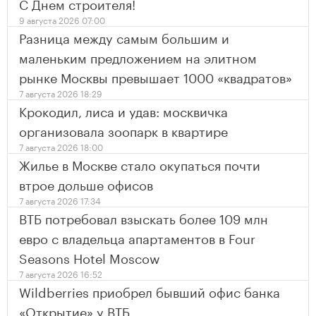
С Днем строителя!
9 августа 2026 07:00
Разница между самым большим и
маленьким предложением на элитном
рынке Москвы превышает 1000 «квадратов»
7 августа 2026 18:29
Крокодил, лиса и удав: москвичка
организовала зоопарк в квартире
7 августа 2026 18:00
Жилье в Москве стало окупаться почти
втрое дольше офисов
7 августа 2026 17:34
ВТБ потребовал взыскать более 109 млн
евро с владельца апартаментов в Four
Seasons Hotel Moscow
7 августа 2026 16:52
Wildberries приобрел бывший офис банка
«Открытие» у ВТБ