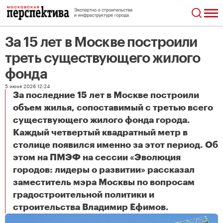
За 15 лет в Москве построили
треть существующего жилого
фонда
5 июня 2026 12:24
За последние 15 лет в Москве построили
объем жилья, сопоставимый с третью всего
существующего жилого фонда города.
Каждый четвертый квадратный метр в
столице появился именно за этот период. Об
этом на ПМЭФ на сессии «Эволюция
городов: лидеры о развитии» рассказал
заместитель мэра Москвы по вопросам
градостроительной политики и
За 15 лет в Москве построили треть существующего жилого фонда
строительства Владимир Ефимов.