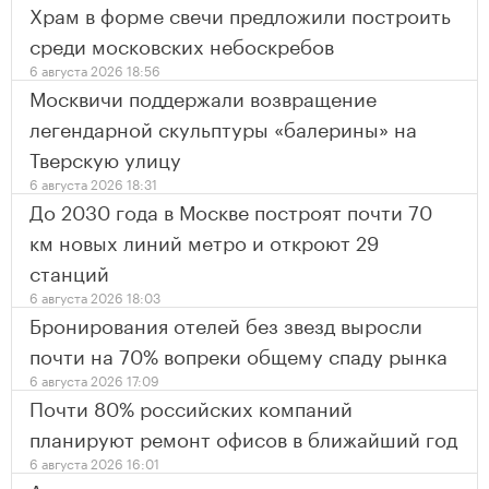
Храм в форме свечи предложили построить
среди московских небоскребов
6 августа 2026 18:56
Москвичи поддержали возвращение
легендарной скульптуры «балерины» на
Тверскую улицу
6 августа 2026 18:31
До 2030 года в Москве построят почти 70
км новых линий метро и откроют 29
станций
6 августа 2026 18:03
Бронирования отелей без звезд выросли
почти на 70% вопреки общему спаду рынка
6 августа 2026 17:09
Почти 80% российских компаний
планируют ремонт офисов в ближайший год
6 августа 2026 16:01
Арендаторы торговых центров стали чаще