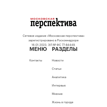
Сетевое издание «Московская перспектива»
зарегистрировано в Роскомнадзоре
16.01.2023, ЭЛ № ФС 77-84449.
МЕНЮ
РАЗДЕЛЫ
Контакты
Новости
Статьи
Аналитика
Интервью
Мнение
Жизнь в городе