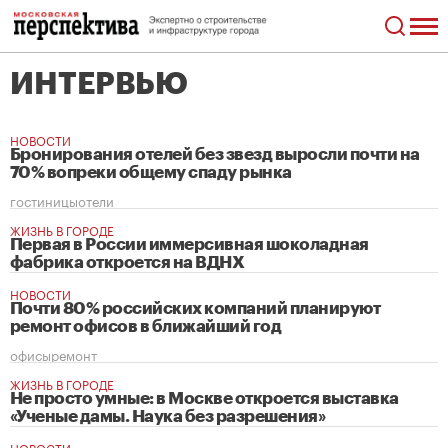
ИНТЕРВЬЮ
НОВОСТИ
Бронирования отелей без звезд выросли почти на
70% вопреки общему спаду рынка
гостиницы
отели
ЖИЗНЬ В ГОРОДЕ
Первая в России иммерсивная шоколадная
фабрика откроется на ВДНХ
НОВОСТИ
Почти 80% российских компаний планируют
ремонт офисов в ближайший год
офисы
ремонт
ЖИЗНЬ В ГОРОДЕ
Не просто умные: в Москве откроется выставка
«Ученые дамы. Наука без разрешения»
НОВОСТИ