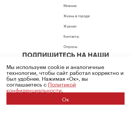
Мнение
Жизнь в городе
Журнал
Контакты
Опросы
ПОДПИШИТЕСЬ НА НАШИ
СОЦИАЛЬНЫЕ СЕТИ
Мы используем cookie и аналогичные
технологии, чтобы сайт работал корректно и
был удобнее. Нажимая «Ок», вы
соглашаетесь с
Политикой
конфиденциальности
.
Возрастное ограничение: 16+
Политика конфиденциальности
Ок
© 2026 Все права защищены