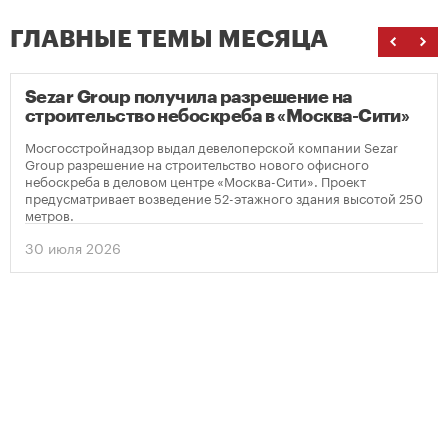
ГЛАВНЫЕ ТЕМЫ МЕСЯЦА
Sezar Group получила разрешение на
строительство небоскреба в «Москва-Сити»
Мосгосстройнадзор выдал девелоперской компании Sezar
Group разрешение на строительство нового офисного
небоскреба в деловом центре «Москва-Сити». Проект
предусматривает возведение 52-этажного здания высотой 250
метров.
30 июля 2026