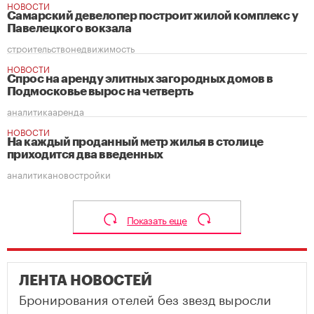
НОВОСТИ
Самарский девелопер построит жилой комплекс у
Павелецкого вокзала
строительство
недвижимость
НОВОСТИ
Спрос на аренду элитных загородных домов в
Подмосковье вырос на четверть
аналитика
аренда
НОВОСТИ
На каждый проданный метр жилья в столице
приходится два введенных
аналитика
новостройки
Показать еще
ЛЕНТА НОВОСТЕЙ
Бронирования отелей без звезд выросли