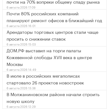
почти на 70% вопреки общему спаду рынка
6 августа 2026 17:09
Почти 80% российских компаний
планируют ремонт офисов в ближайший год
6 августа 2026 16:01
Арендаторы торговых центров стали чаще
просить о снижении ставок
6 августа 2026 15:03
ДОМ.РФ выставил на торги палаты
Кожевенной слободы XVII века в центре
Москвы
6 августа 2026 14:49
В июле в российских мегаполисах
стартовало 26 проектов новостроек
6 августа 2026 13:38
В Молжаниновском районе начали строить
новую школу
6 августа 2026 12:29