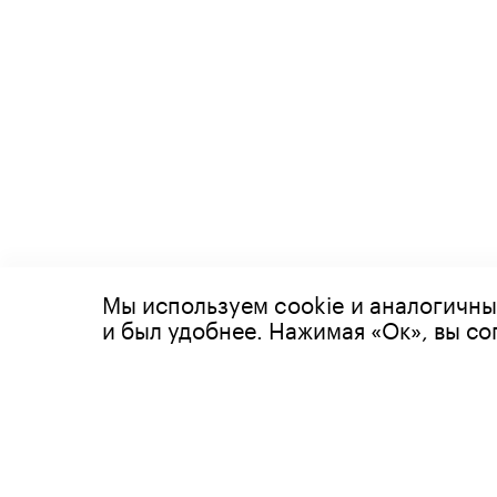
Мы используем cookie и аналогичны
© 2026 Все права защищены
и был удобнее. Нажимая «Ок», вы с