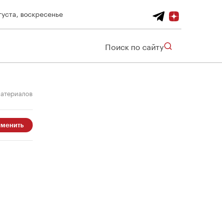
густа, воскресенье
Поиск по сайту
материалов
менить