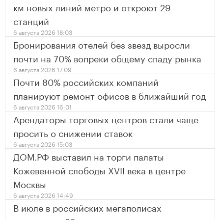
км новых линий метро и откроют 29
станций
6 августа 2026 18:03
Бронирования отелей без звезд выросли
почти на 70% вопреки общему спаду рынка
6 августа 2026 17:09
Почти 80% российских компаний
планируют ремонт офисов в ближайший год
6 августа 2026 16:01
Арендаторы торговых центров стали чаще
просить о снижении ставок
6 августа 2026 15:03
ДОМ.РФ выставил на торги палаты
Кожевенной слободы XVII века в центре
Москвы
6 августа 2026 14:49
В июле в российских мегаполисах