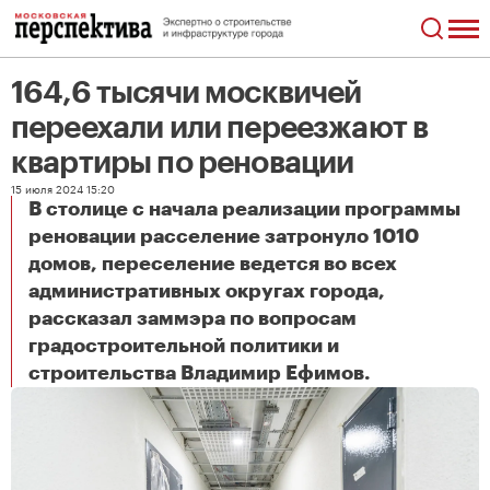
164,6 тысячи москвичей
переехали или переезжают в
квартиры по реновации
15 июля 2024 15:20
В столице с начала реализации программы
реновации расселение затронуло 1010
домов, переселение ведется во всех
административных округах города,
рассказал заммэра по вопросам
градостроительной политики и
164,6 тысячи москвичей переехали или переезжают в квартиры по реновации
строительства Владимир Ефимов.