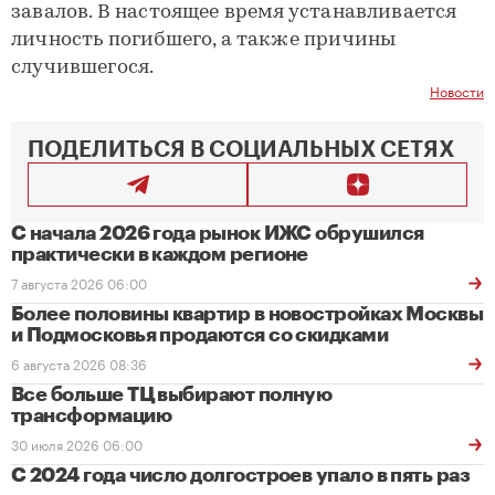
завалов. В настоящее время устанавливается
личность погибшего, а также причины
случившегося.
Новости
ПОДЕЛИТЬСЯ В СОЦИАЛЬНЫХ СЕТЯХ
С начала 2026 года рынок ИЖС обрушился
практически в каждом регионе
7 августа 2026 06:00
Более половины квартир в новостройках Москвы
и Подмосковья продаются со скидками
6 августа 2026 08:36
Все больше ТЦ выбирают полную
трансформацию
30 июля 2026 06:00
С 2024 года число долгостроев упало в пять раз