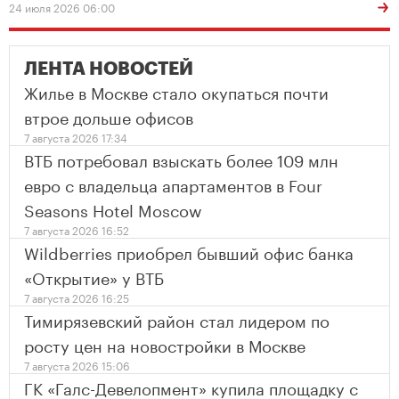
24 июля 2026 06:00
ЛЕНТА НОВОСТЕЙ
Жилье в Москве стало окупаться почти
втрое дольше офисов
7 августа 2026 17:34
ВТБ потребовал взыскать более 109 млн
евро с владельца апартаментов в Four
Seasons Hotel Moscow
7 августа 2026 16:52
Wildberries приобрел бывший офис банка
«Открытие» у ВТБ
7 августа 2026 16:25
Тимирязевский район стал лидером по
росту цен на новостройки в Москве
7 августа 2026 15:06
ГК «Галс-Девелопмент» купила площадку с