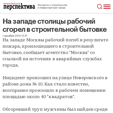
На западе столицы рабочий
сгорел в строительной бытовке
На западе столицы рабочий сгорел в строительной бытовке
1 декабря 2014 12:51
На западе Москвы рабочий погиб в результате
пожара, произошедшего в строительной
бытовке, сообщает агентство "Москва" со
ссылкой на источник в аварийных службах
города.
Инцидент произошел на улице Неверовского в
районе дома № 10. Как стало известно,
возгорание произошло в рабочем помещении
площадью около 40 "квадратов".
Обгоревший труп мужчины был найден среди