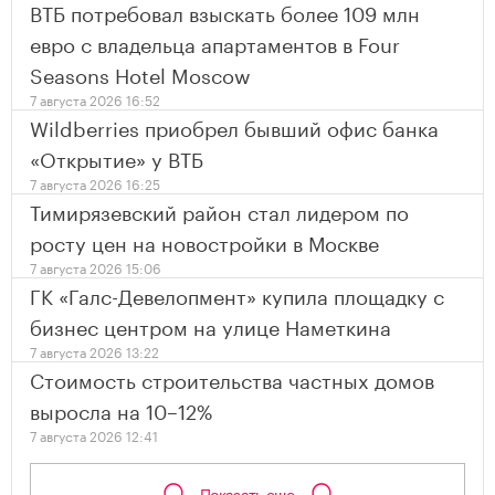
ВТБ потребовал взыскать более 109 млн
евро с владельца апартаментов в Four
Seasons Hotel Moscow
7 августа 2026 16:52
Wildberries приобрел бывший офис банка
«Открытие» у ВТБ
7 августа 2026 16:25
Тимирязевский район стал лидером по
росту цен на новостройки в Москве
7 августа 2026 15:06
ГК «Галс-Девелопмент» купила площадку с
бизнес центром на улице Наметкина
7 августа 2026 13:22
Стоимость строительства частных домов
выросла на 10–12%
7 августа 2026 12:41
Показать еще