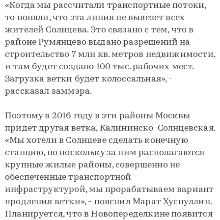
«Когда мы рассчитали транспортные потоки,
то поняли, что эта линия не вывезет всех
жителей Солнцева. Это связано с тем, что в
районе Румянцево выдано разрешений на
строительство 7 млн кв. метров недвижимости,
и там будет создано 100 тыс. рабочих мест.
Загрузка ветки будет колоссальная», -
рассказал заммэра.
Поэтому в 2016 году в эти районы Москвы
придет другая ветка, Калининско-Солнцевская.
«Мы хотели в Солнцеве сделать конечную
станцию, но поскольку за ним располагаются
крупные жилые районы, совершенно не
обеспеченные транспортной
инфраструктурой, мы прорабатываем вариант
продления ветки», - пояснил Марат Хуснуллин.
Планируется, что в Новопеределкине появится