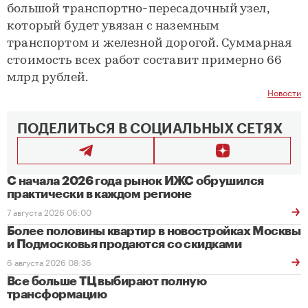
большой транспортно-пересадочный узел,
который будет увязан с наземным
транспортом и железной дорогой. Суммарная
стоимость всех работ составит примерно 66
млрд рублей.
Новости
ПОДЕЛИТЬСЯ В СОЦИАЛЬНЫХ СЕТЯХ
С начала 2026 года рынок ИЖС обрушился
практически в каждом регионе
7 августа 2026 06:00
Более половины квартир в новостройках Москвы
и Подмосковья продаются со скидками
6 августа 2026 08:36
Все больше ТЦ выбирают полную
трансформацию