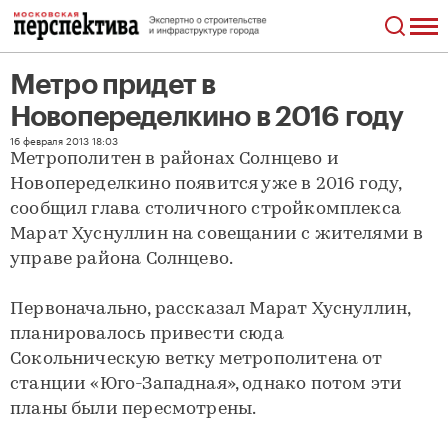
Метро придет в
Новопеределкино в 2016 году
Метро придет в Новопеределкино в 2016 году
16 февраля 2013 18:03
Метрополитен в районах Солнцево и
Новопеределкино появится уже в 2016 году,
сообщил глава столичного стройкомплекса
Марат Хуснуллин на совещании с жителями в
управе района Солнцево.
Первоначально, рассказал Марат Хуснуллин,
планировалось привести сюда
Сокольническую ветку метрополитена от
станции «Юго-Западная», однако потом эти
планы были пересмотрены.