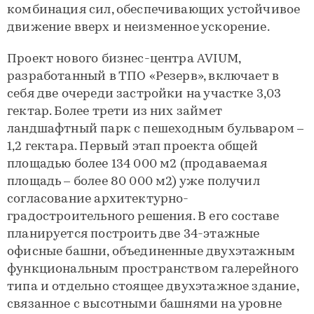
комбинация сил, обеспечивающих устойчивое
движение вверх и неизменное ускорение.
Проект нового бизнес-центра AVIUM,
разработанный в ТПО «Резерв», включает в
себя две очереди застройки на участке 3,03
гектар. Более трети из них займет
ландшафтный парк с пешеходным бульваром –
1,2 гектара. Первый этап проекта общей
площадью более 134 000 м2 (продаваемая
площадь – более 80 000 м2) уже получил
согласование архитектурно-
градостроительного решения. В его составе
планируется построить две 34-этажные
офисные башни, объединенные двухэтажным
функциональным пространством галерейного
типа и отдельно стоящее двухэтажное здание,
связанное с высотными башнями на уровне