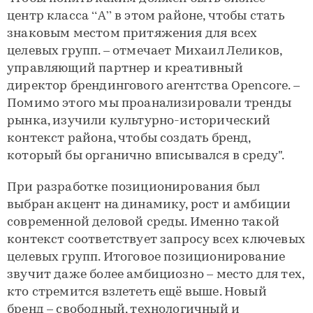
центр класса “А” в этом районе, чтобы стать
знаковым местом притяжения для всех
целевых групп. – отмечает Михаил Леликов,
управляющий партнер и креативный
директор брендингового агентства Opencore. –
Помимо этого мы проанализировали тренды
рынка, изучили культурно-исторический
контекст района, чтобы создать бренд,
который бы органично вписывался в среду".
При разработке позиционирования был
выбран акцент на динамику, рост и амбиции
современной деловой среды. Именно такой
контекст соответствует запросу всех ключевых
целевых групп. Итоговое позиционирование
звучит даже более амбициозно – место для тех,
кто стремится взлететь ещё выше. Новый
бренд – свободный, технологичный и