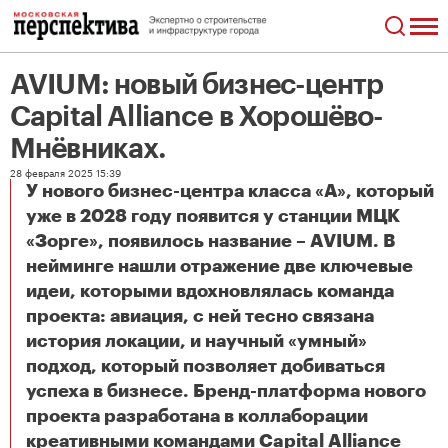
AVIUM: новый бизнес-центр
Capital Alliance в Хорошёво-
Мнёвниках.
28 февраля 2025 15:39
У нового бизнес-центра класса «А», который
уже в 2028 году появится у станции МЦК
«Зорге», появилось название – AVIUM. В
нейминге нашли отражение две ключевые
идеи, которыми вдохновлялась команда
проекта: авиация, с ней тесно связана
история локации, и научный «умный»
подход, который позволяет добиваться
успеха в бизнесе. Бренд-платформа нового
проекта разработана в коллаборации
креативными командами Capital Alliance