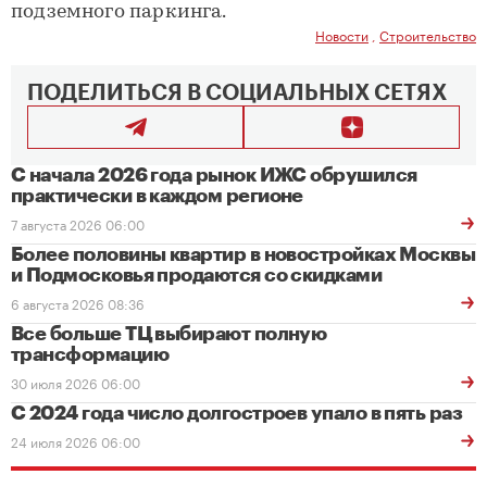
подземного паркинга.
Новости
,
Строительство
ПОДЕЛИТЬСЯ В СОЦИАЛЬНЫХ СЕТЯХ
С начала 2026 года рынок ИЖС обрушился
практически в каждом регионе
7 августа 2026 06:00
Более половины квартир в новостройках Москвы
и Подмосковья продаются со скидками
6 августа 2026 08:36
Все больше ТЦ выбирают полную
трансформацию
30 июля 2026 06:00
С 2024 года число долгостроев упало в пять раз
24 июля 2026 06:00