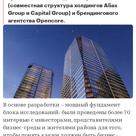
(совместная структура холдингов Alias
Group и Capital Group) и брендингового
AVIUM: новый бизнес-центр Capital Alliance в Хорошёво-Мнёвниках.
агентства Opencore.
В основе разработки – мощный фундамент
блока исследований: были проведены более 70
интервью с инвесторами, представителями
бизнес-среды и жителями района для того,
чтобы понять каким должен быть бизнес-