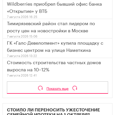
Wildberries приобрел бывший офис банка
«Открытие» у ВТБ
7 августа 2026 16:25
Тимирязевский район стал лидером по
росту цен на новостройки в Москве
7 августа 2026 15:06
ГК «Галс-Девелопмент» купила площадку с
бизнес центром на улице Наметкина
7 августа 2026 13:22
Стоимость строительства частных домов
выросла на 10–12%
7 августа 2026 12:41
Показать еще
СТОИЛО ЛИ ПЕРЕНОСИТЬ УЖЕСТОЧЕНИЕ
СЕМЕЙНОЙ ИПОТЕКИ НА 1 ОКТЯБРЯ?