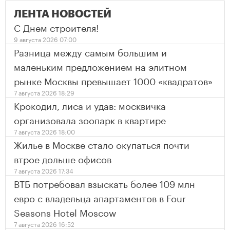
ЛЕНТА НОВОСТЕЙ
С Днем строителя!
9 августа 2026 07:00
Разница между самым большим и
маленьким предложением на элитном
рынке Москвы превышает 1000 «квадратов»
7 августа 2026 18:29
Крокодил, лиса и удав: москвичка
организовала зоопарк в квартире
7 августа 2026 18:00
Жилье в Москве стало окупаться почти
втрое дольше офисов
7 августа 2026 17:34
ВТБ потребовал взыскать более 109 млн
евро с владельца апартаментов в Four
Seasons Hotel Moscow
7 августа 2026 16:52