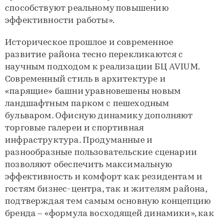
способствуют реальному повышению
эффективности работы».
Историческое прошлое и современное
развитие района тесно перекликаются с
научным подходом к реализации БЦ AVIUM.
Современный стиль в архитектуре и
«парящие» башни уравновешены новым
ландшафтным парком с пешеходным
бульваром. Офисную динамику дополняют
торговые галереи и спортивная
инфраструктура. Продуманные и
разнообразные пользовательские сценарии
позволяют обеспечить максимальную
эффективность и комфорт как резидентам и
гостям бизнес-центра, так и жителям района,
подтверждая тем самым основную концепцию
бренда – «формула восходящей динамики», как