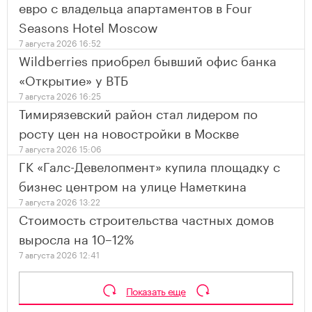
евро с владельца апартаментов в Four
Seasons Hotel Moscow
7 августа 2026 16:52
Wildberries приобрел бывший офис банка
«Открытие» у ВТБ
7 августа 2026 16:25
Тимирязевский район стал лидером по
росту цен на новостройки в Москве
7 августа 2026 15:06
ГК «Галс-Девелопмент» купила площадку с
бизнес центром на улице Наметкина
7 августа 2026 13:22
Стоимость строительства частных домов
выросла на 10–12%
7 августа 2026 12:41
Показать еще