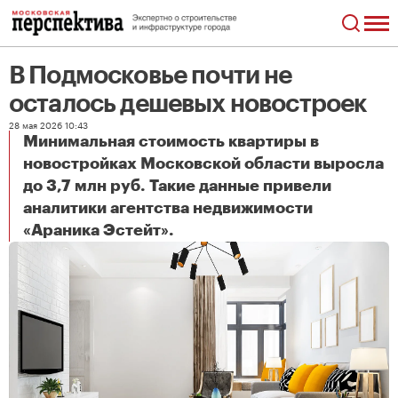
В Подмосковье почти не
осталось дешевых новостроек
28 мая 2026 10:43
Минимальная стоимость квартиры в
новостройках Московской области выросла
до 3,7 млн руб. Такие данные привели
аналитики агентства недвижимости
В Подмосковье почти не осталось дешевых новостроек
«Араника Эстейт».