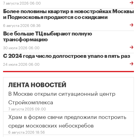
7 августа 2026 06:00
Более половины квартир в новостройках Москвы
и Подмосковья продаются со скидками
6 августа 2026 08:36
Все больше ТЦ выбирают полную
трансформацию
30 июля 2026 06:00
С 2024 года число долгостроев упало в пять раз
24 июля 2026 06:00
ЛЕНТА НОВОСТЕЙ
В Москве открыли ситуационный центр
Стройкомплекса
7 августа 2026 09:00
Храм в форме свечи предложили построить
среди московских небоскребов
6 августа 2026 18:56