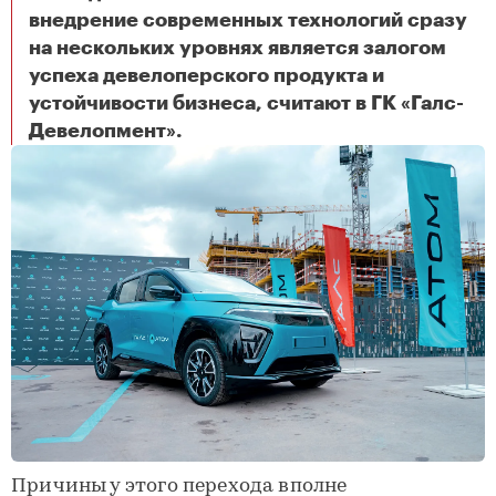
внедрение современных технологий сразу
на нескольких уровнях является залогом
успеха девелоперского продукта и
устойчивости бизнеса, считают в ГК «Галс-
Как цифровые технологии меняют современные жилые комплексы
Девелопмент».
Причины у этого перехода вполне