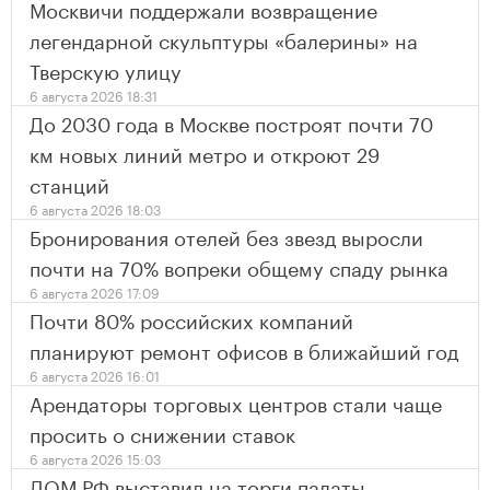
Москвичи поддержали возвращение
легендарной скульптуры «балерины» на
Тверскую улицу
6 августа 2026 18:31
До 2030 года в Москве построят почти 70
км новых линий метро и откроют 29
станций
6 августа 2026 18:03
Бронирования отелей без звезд выросли
почти на 70% вопреки общему спаду рынка
6 августа 2026 17:09
Почти 80% российских компаний
планируют ремонт офисов в ближайший год
6 августа 2026 16:01
Арендаторы торговых центров стали чаще
просить о снижении ставок
6 августа 2026 15:03
ДОМ.РФ выставил на торги палаты