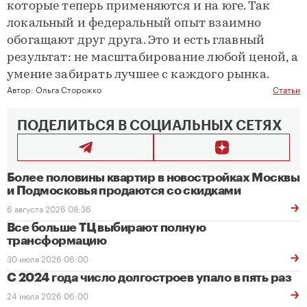
которые теперь применяются и на юге. Так
локальный и федеральный опыт взаимно
обогащают друг друга. Это и есть главный
результат: не масштабирование любой ценой, а
умение забирать лучшее с каждого рынка.
Автор:
Ольга Сторожко
Статьи
ПОДЕЛИТЬСЯ В СОЦИАЛЬНЫХ СЕТЯХ
Более половины квартир в новостройках Москвы
и Подмосковья продаются со скидками
6 августа 2026 08:36
Все больше ТЦ выбирают полную
трансформацию
30 июля 2026 06:00
С 2024 года число долгостроев упало в пять раз
24 июля 2026 06:00