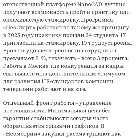
отечественной платформе NanoCAD, лучшие
получают возможность пройти практику или
оплачиваемую стажировку. Программа
«НеоСтарт» работает по такому же принципу:
в 2025 году практику прошли 24 студента, 17
пригласили на стажировку, 10 трудоустроены.
Уровень удовлетворенности сотрудников
превышает 81%, текучесть – всего 3 процента.
Работа в Москве, где конкуренция за кадры
еще выше, стала дополнительным стимулом
для развития HR-стандартов компании –
теперь они работают и на юге.
Отдельный фронт работы – управление
поставщиками. Минимальная цена без
гарантии стабильности сегодня часто
оборачивается срывами графиков. В
«Неометрии» закупки рассматривают как