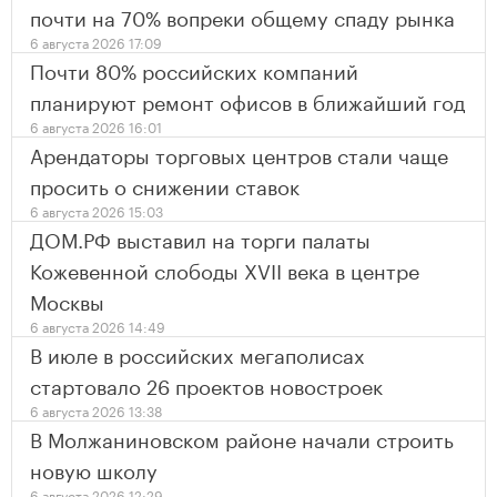
почти на 70% вопреки общему спаду рынка
6 августа 2026 17:09
Почти 80% российских компаний
планируют ремонт офисов в ближайший год
6 августа 2026 16:01
Арендаторы торговых центров стали чаще
просить о снижении ставок
6 августа 2026 15:03
ДОМ.РФ выставил на торги палаты
Кожевенной слободы XVII века в центре
Москвы
6 августа 2026 14:49
В июле в российских мегаполисах
стартовало 26 проектов новостроек
6 августа 2026 13:38
В Молжаниновском районе начали строить
новую школу
6 августа 2026 12:29