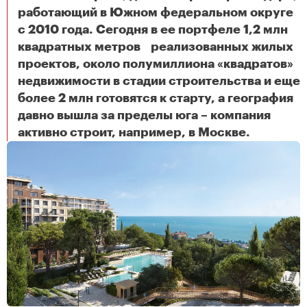
работающий в Южном федеральном округе
с 2010 года. Сегодня в ее портфеле 1,2 млн
квадратных метров реализованных жилых
проектов, около полумиллиона «квадратов»
недвижимости в стадии строительства и еще
более 2 млн готовятся к старту, а география
давно вышла за пределы юга – компания
Девелопмент высокого сезона: как меняются жилые проекты на Черном море
активно строит, например, в Москве.