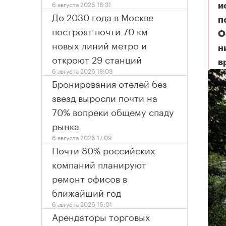
6 августа 2026 18:31
и
До 2030 года в Москве
п
построят почти 70 км
О
новых линий метро и
н
откроют 29 станций
в
Бо
6 августа 2026 18:03
Бронирования отелей без
звезд выросли почти на
70% вопреки общему спаду
рынка
6 августа 2026 17:09
Почти 80% российских
компаний планируют
ремонт офисов в
ближайший год
6 августа 2026 16:01
Арендаторы торговых