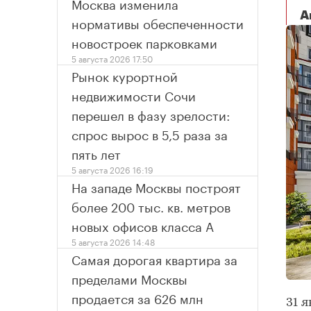
Москва изменила
А
нормативы обеспеченности
новостроек парковками
5 августа 2026 17:50
Рынок курортной
недвижимости Сочи
перешел в фазу зрелости:
спрос вырос в 5,5 раза за
пять лет
5 августа 2026 16:19
На западе Москвы построят
более 200 тыс. кв. метров
новых офисов класса А
5 августа 2026 14:48
Самая дорогая квартира за
пределами Москвы
продается за 626 млн
31 