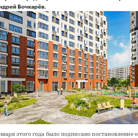
ндрей Бочкарёв.
января этого года было подписано постановление о