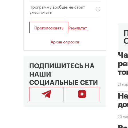
Программу вообще не стоит
ужесточать
Проголосовать
Результат
Архив опросов
Ча
ре
ПОДПИШИТЕСЬ НА
то
НАШИ
СОЦИАЛЬНЫЕ СЕТИ
21 мар
На
до
20 ма