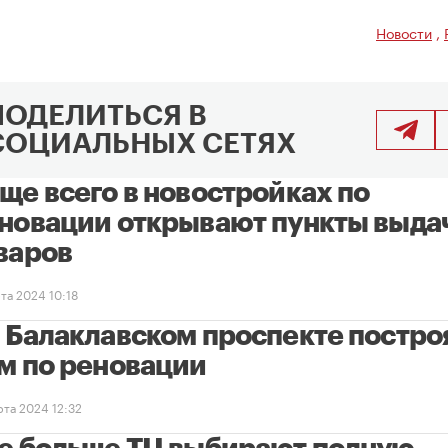
Новости
,
ПОДЕЛИТЬСЯ В
СОЦИАЛЬНЫХ СЕТЯХ
ще всего в новостройках по
новации открывают пункты выда
варов
та 2024 10:18
 Балаклавском проспекте постро
м по реновации
рта 2024 12:32