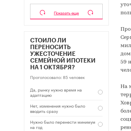
уто
Показать еще
пол
Про
Сер
СТОИЛО ЛИ
мил
ПЕРЕНОСИТЬ
дом
УЖЕСТОЧЕНИЕ
СЕМЕЙНОЙ ИПОТЕКИ
59 
НА 1 ОКТЯБРЯ?
чел
Проголосовало: 85 человек
На 
Да, рынку нужно время на
адаптацию
тер
Хов
Нет, изменения нужно было
вводить сразу
бол
соц
Нужно было перенести минимум
на год
рен