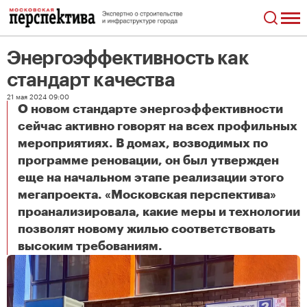
Энергоэффективность как
стандарт качества
21 мая 2024 09:00
О новом стандарте энергоэффективности
сейчас активно говорят на всех профильных
мероприятиях. В домах, возводимых по
программе реновации, он был утвержден
еще на начальном этапе реализации этого
мегапроекта. «Московская перспектива»
проанализировала, какие меры и технологии
позволят новому жилью соответствовать
Энергоэффективность как стандарт качества
высоким требованиям.