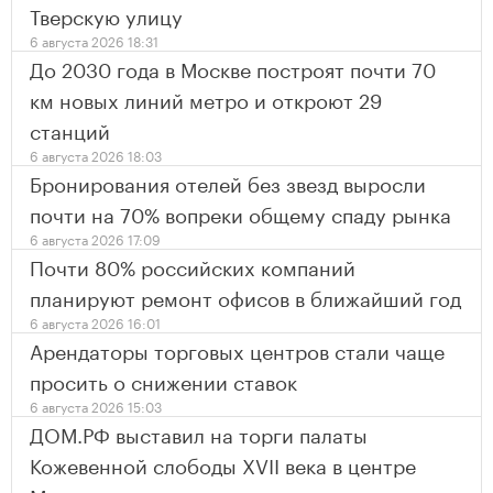
Тверскую улицу
6 августа 2026 18:31
До 2030 года в Москве построят почти 70
км новых линий метро и откроют 29
станций
6 августа 2026 18:03
Бронирования отелей без звезд выросли
почти на 70% вопреки общему спаду рынка
6 августа 2026 17:09
Почти 80% российских компаний
планируют ремонт офисов в ближайший год
6 августа 2026 16:01
Арендаторы торговых центров стали чаще
просить о снижении ставок
6 августа 2026 15:03
ДОМ.РФ выставил на торги палаты
Кожевенной слободы XVII века в центре