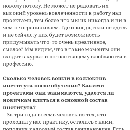
новому потоку. Не может не радовать их
высокий уровень вовлеченности в работу над
проектами, тем более что мы их никогда и ни в
чем не ограничиваем. Где и когда, если не здесь
и не сейчас, у них будет возможность
придумывать что-то очень креативное,
смелое? Мы видим, что в такие моменты они
входят в кураж и по-настоящему влюбляются в
профессию.
Сколько человек вошли в коллектив
института после обучения? Какими
проектами они занимаются, удается ли
новичкам влиться в основной состав
института?
– За три года восемь человек из тех, кто
проходил у нас практику, остались с нами,
пополнив кадровый состав генплановцев. Есть