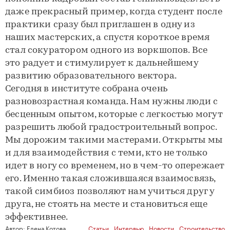
даже прекрасный пример, когда студент после
практики сразу был приглашен в одну из
наших мастерских, а спустя короткое время
стал сокуратором одного из воркшопов. Все
это радует и стимулирует к дальнейшему
развитию образовательного вектора.
Сегодня в институте собрана очень
разновозрастная команда. Нам нужны люди с
бесценным опытом, которые с легкостью могут
разрешить любой градостроительный вопрос.
Мы дорожим такими мастерами. Открыты мы
и для взаимодействия с теми, кто не только
идет в ногу со временем, но в чем-то опережает
его. Именно такая сложившаяся взаимосвязь,
такой симбиоз позволяют нам учиться друг у
друга, не стоять на месте и становиться еще
эффективнее.
Автор:
Елена Котова
Статьи
,
Интервью
,
Новости
,
Строительство