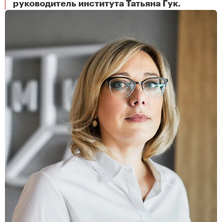
Ежегодно более 200 абитуриентов подают заявки в Институт Генплана Москвы для участия в профессиональной стажировке
руководитель института Татьяна Гук.