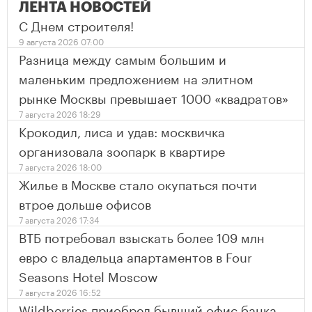
ЛЕНТА НОВОСТЕЙ
С Днем строителя!
9 августа 2026 07:00
Разница между самым большим и
маленьким предложением на элитном
рынке Москвы превышает 1000 «квадратов»
7 августа 2026 18:29
Крокодил, лиса и удав: москвичка
организовала зоопарк в квартире
7 августа 2026 18:00
Жилье в Москве стало окупаться почти
втрое дольше офисов
7 августа 2026 17:34
ВТБ потребовал взыскать более 109 млн
евро с владельца апартаментов в Four
Seasons Hotel Moscow
7 августа 2026 16:52
Wildberries приобрел бывший офис банка