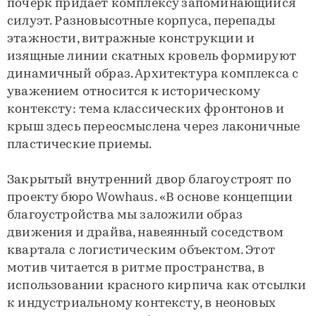
почерк придает комплексу запоминающийся
силуэт. Разновысотные корпуса, перепады
этажности, витражные конструкции и
изящные линии скатных кровель формируют
динамичный образ. Архитектура комплекса с
уважением относится к историческому
контексту: тема классических фронтонов и
крыш здесь переосмыслена через лаконичные
пластические приемы.
Закрытый внутренний двор благоустроят по
проекту бюро Wowhaus. «В основе концепции
благоустройства мы заложили образ
движения и драйва, навеянный соседством
квартала с логистическим объектом. Этот
мотив читается в ритме пространства, в
использовании красного кирпича как отсылки
к индустриальному контексту, в неоновых