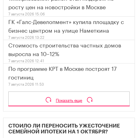
росту цен на новостройки в Москве
7 августа 2026 15:06
ГК «Галс-Девелопмент» купила площадку с
бизнес центром на улице Наметкина
7 августа 2026 13:22
Стоимость строительства частных домов
выросла на 10–12%
7 августа 2026 12:41
По программе КРТ в Москве построят 17
гостиниц
7 августа 2026 11:53
Показать еще
СТОИЛО ЛИ ПЕРЕНОСИТЬ УЖЕСТОЧЕНИЕ
СЕМЕЙНОЙ ИПОТЕКИ НА 1 ОКТЯБРЯ?