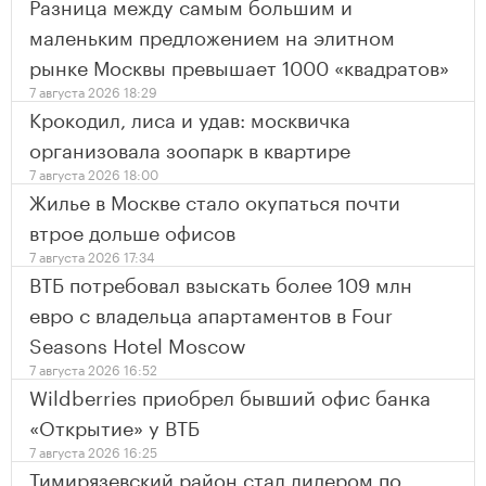
Разница между самым большим и
маленьким предложением на элитном
рынке Москвы превышает 1000 «квадратов»
7 августа 2026 18:29
Крокодил, лиса и удав: москвичка
организовала зоопарк в квартире
7 августа 2026 18:00
Жилье в Москве стало окупаться почти
втрое дольше офисов
7 августа 2026 17:34
ВТБ потребовал взыскать более 109 млн
евро с владельца апартаментов в Four
Seasons Hotel Moscow
7 августа 2026 16:52
Wildberries приобрел бывший офис банка
«Открытие» у ВТБ
7 августа 2026 16:25
Тимирязевский район стал лидером по