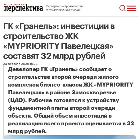
ГК «Гранель»: инвестиции в
строительство ЖК
«MYPRIORITY Павелецкая»
составят 32 млрд рублей
24 февраля 2026 15:23
Девелопер ГК «Гранель» сообщает о
строительстве второй очереди жилого
комплекса бизнес-класса ЖК «MYPRIORITY
Павелецкая» в районе Замоскворечье
(ЦАО). Рабочие готовятся к устройству
фундаментной плиты второй очереди
объекта. Общий объем инвестиций в
реализацию всего проекта оценивается в 32
ГК «Гранель»: инвестиции в строительство ЖК «MYPRIORITY Павелецкая» составят 32 млрд рублей
млрд рублей.