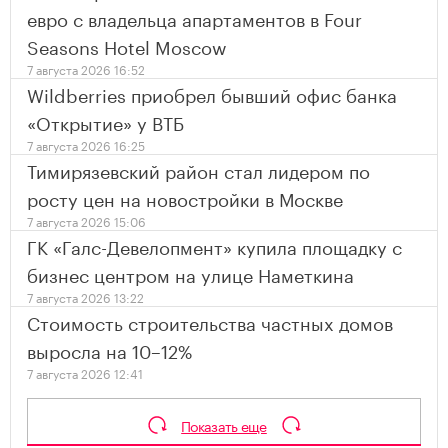
евро с владельца апартаментов в Four
Seasons Hotel Moscow
7 августа 2026 16:52
Wildberries приобрел бывший офис банка
«Открытие» у ВТБ
7 августа 2026 16:25
Тимирязевский район стал лидером по
росту цен на новостройки в Москве
7 августа 2026 15:06
ГК «Галс-Девелопмент» купила площадку с
бизнес центром на улице Наметкина
7 августа 2026 13:22
Стоимость строительства частных домов
выросла на 10–12%
7 августа 2026 12:41
Показать еще