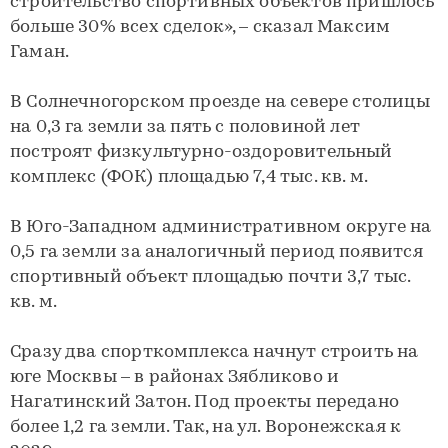
строительство спортивных объектов пришлось
больше 30% всех сделок», – сказал Максим
Гаман.
В Солнечногорском проезде на севере столицы
на 0,3 га земли за пять с половиной лет
построят физкультурно-оздоровительный
комплекс (ФОК) площадью 7,4 тыс. кв. м.
В Юго-Западном административном округе на
0,5 га земли за аналогичный период появится
спортивный объект площадью почти 3,7 тыс.
кв. м.
Сразу два спорткомплекса начнут строить на
юге Москвы – в районах Зябликово и
Нагатинский Затон. Под проекты передано
более 1,2 га земли. Так, на ул. Воронежская к