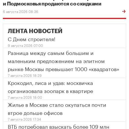
и Подмосковья продаются со скидками
6 августа 2026 08:36
ЛЕНТА НОВОСТЕЙ
С Днем строителя!
9 августа 2026 07:00
Разница между самым большим и
маленьким предложением на элитном
рынке Москвы превышает 1000 «квадратов»
7 августа 2026 18:29
Крокодил, лиса и удав: москвичка
организовала зоопарк в квартире
7 августа 2026 18:00
Жилье в Москве стало окупаться почти
втрое дольше офисов
7 августа 2026 17:34
ВТБ потребовал взыскать более 109 млн