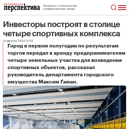
Инвесторы построят в столице
четыре спортивных комплекса
14 августа 2024 13:02
Город в первом полугодии по результатам
торгов передал в аренду предпринимателям
четыре земельных участка для возведения
спортивных объектов, рассказал
руководитель департамента городского
Инвесторы построят в столице четыре спортивных комплекса
имущества Максим Гаман.