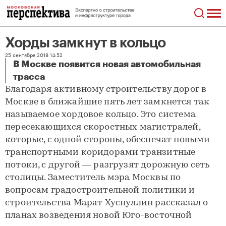
Хорды замкнут в кольцо
25 сентября 2018 14:52
В Москве появится новая автомобильная
Хорды замкнут в кольцо
трасса
Благодаря активному строительству дорог в
Москве в ближайшие пять лет замкнется так
называемое хордовое кольцо. Это система
пересекающихся скоростных магистралей,
которые, с одной стороны, обеспечат новыми
транспортными коридорами транзитные
потоки, с другой — разгрузят дорожную сеть
столицы. Заместитель мэра Москвы по
вопросам градостроительной политики и
строительства Марат Хуснуллин рассказал о
планах возведения новой Юго-восточной