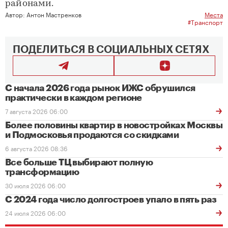
районами.
Автор:
Антон Мастренков
Места
#Транспорт
ПОДЕЛИТЬСЯ В СОЦИАЛЬНЫХ СЕТЯХ
С начала 2026 года рынок ИЖС обрушился
практически в каждом регионе
7 августа 2026 06:00
Более половины квартир в новостройках Москвы
и Подмосковья продаются со скидками
6 августа 2026 08:36
Все больше ТЦ выбирают полную
трансформацию
30 июля 2026 06:00
С 2024 года число долгостроев упало в пять раз
24 июля 2026 06:00