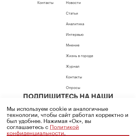
Контакты
Новости
Статьи
Аналитика
Интервью
Мнение
Жизнь в городе
Журнал
Контакты
Опросы
ПОДПИШИТЕСЬ НА НАШИ
СОЦИАЛЬНЫЕ СЕТИ
Мы используем cookie и аналогичные
технологии, чтобы сайт работал корректно и
был удобнее. Нажимая «Ок», вы
соглашаетесь с
Политикой
конфиденциальности
.
Возрастное ограничение: 16+